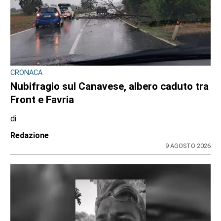
CONSIGLIO REGIONALE
Ambiente e conti pubblici al centro
dell’attività questa settimana in Consiglio
regionale
di
Redazione CRP
31 LUGLIO 2026