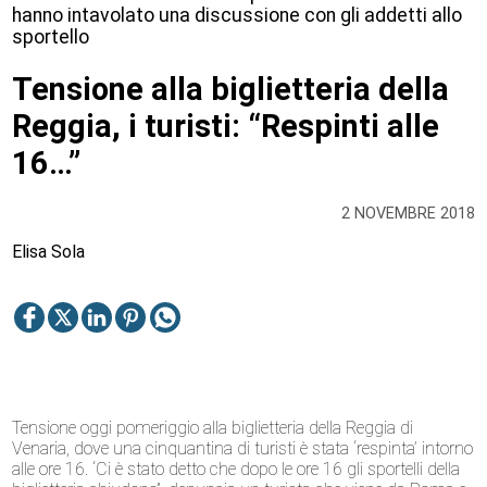
hanno intavolato una discussione con gli addetti allo
sportello
Tensione alla biglietteria della
Reggia, i turisti: “Respinti alle
16…”
2 NOVEMBRE 2018
Elisa Sola
Tensione oggi pomeriggio alla biglietteria della Reggia di
Venaria, dove una cinquantina di turisti è stata ‘respinta’ intorno
alle ore 16. ‘Ci è stato detto che dopo le ore 16 gli sportelli della