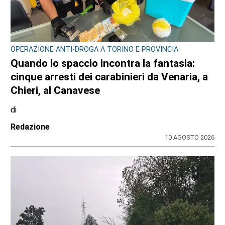
CONSIGLIO REGIONALE
Marcinelle, il presidente Nicco: “Onorare gli
italiani caduti sul lavoro in ogni parte del
mondo”
di
Redazione CRP
7 AGOSTO 2026