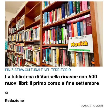
Redazione
9 AGOSTO 2026
IL NOTO ATTORE
Luca Argentero sostiene Sergio:
“Ridiamogli la libertà” con un montascale
di