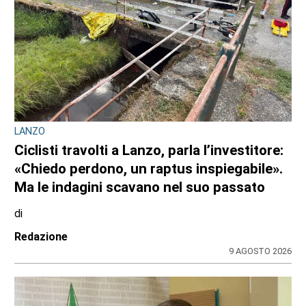
OPERAZIONE ANTI-DROGA A TORINO E PROVINCIA
Quando lo spaccio incontra la fantasia:
cinque arresti dei carabinieri da Venaria, a
Chieri, al Canavese
di
Redazione