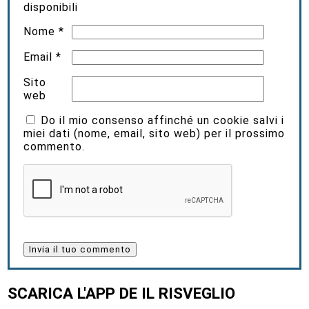
disponibili
Nome
*
Email
*
Sito
web
Do il mio consenso affinché un cookie salvi i
miei dati (nome, email, sito web) per il prossimo
commento.
SCARICA L'APP DE IL RISVEGLIO