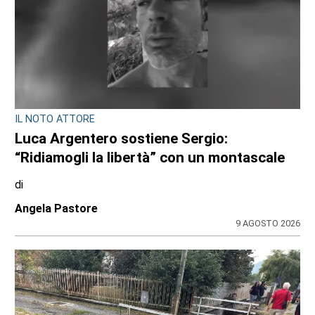
CONSIGLIO REGIONALE
A Palazzo Lascaris la mostra “Romano
Gazzera. Nel regno dei fiori giganti”
di
Redazione CRP
31 LUGLIO 2026
ULTIME NOTIZIE