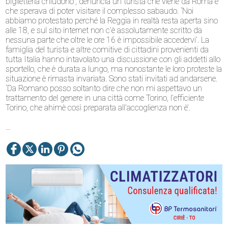
biglietteria chiudono”, denuncia un turista che viene da Roma e
che sperava di poter visitare il complesso sabaudo. ‘Noi
abbiamo protestato perché la Reggia in realtà resta aperta sino
alle 18, e sul sito internet non c’è assolutamente scritto da
nessuna parte che oltre le ore 16 è impossibile accedervi’. La
famiglia del turista e altre comitive di cittadini provenienti da
tutta Italia hanno intavolato una discussione con gli addetti allo
sportello, che è durata a lungo, ma nonostante le loro proteste la
situazione è rimasta invariata. Sono stati invitati ad andarsene.
‘Da Romano posso soltanto dire che non mi aspettavo un
trattamento del genere in una città come Torino, l’efficiente
Torino, che ahimè così preparata all’accoglienza non è’.
…