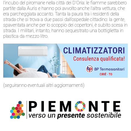
l’incubo del piromane nella città dei D’Oria: le fiamme sarebbero
partite dalla Auris e hanno poi avvolto anche l’altra vettura, che
era parcheggiata accanto. Tanta la paura tra i residenti della
strada che si trova a due passi dall’ospedale cittadino: la gente,
spaventata anche per lo scoppio dei copertoni, è subito scesa in
strada. I militari, intanto, hanno sequestrato una bottiglietta in
plastica da mezzo litro.
(seguiranno eventuali altri aggiornamenti)