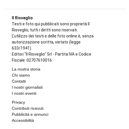
Il Risveglio
Testi e foto qui pubblicati sono proprietà Il
Risveglio; tutti i diritti sono riservati.
L'utilizzo dei testi e delle foto online è, senza
autorizzazione scritta, vietato (legge
633/1941).
Editori "Il Risveglio" Srl - Partita IVA e Codice
Fiscale: 02707610016
La nostra storia
Chi siamo
Contatti
I nostri giornalisti
I nostri eventi
Privacy
Contributi ricevuti
Pubblicità e annunci
Accessibilità