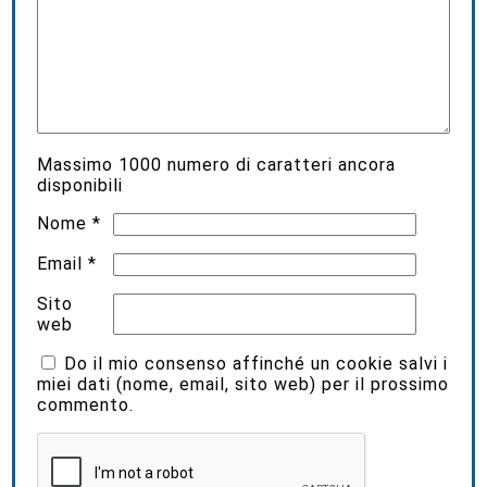
Massimo
1000
numero di caratteri ancora
disponibili
Nome
*
Email
*
Sito
web
Do il mio consenso affinché un cookie salvi i
miei dati (nome, email, sito web) per il prossimo
commento.