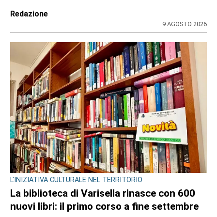
strada e corsie riservate»
di
Redazione
9 AGOSTO 2026
L'INIZIATIVA CULTURALE NEL TERRITORIO