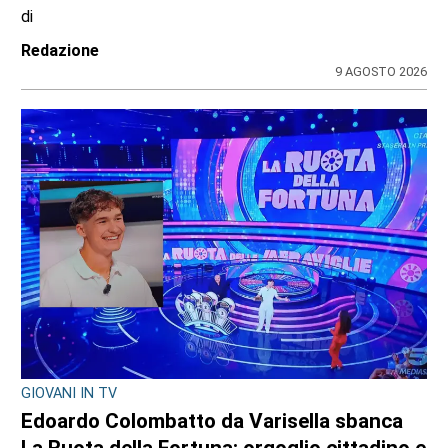
La biblioteca di Varisella rinasce con 600
nuovi libri: il primo corso a fine settembre
di
Redazione
9 AGOSTO 2026