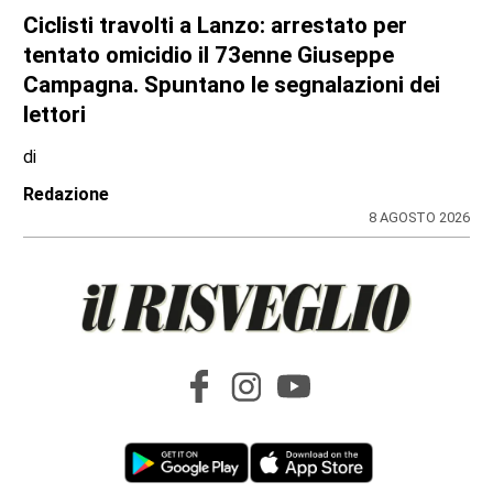
CRONACA
Ciclisti travolti a Lanzo: arrestato per
tentato omicidio il 73enne Giuseppe
Campagna. Spuntano le segnalazioni dei
lettori
di
Redazione
8 AGOSTO 2026