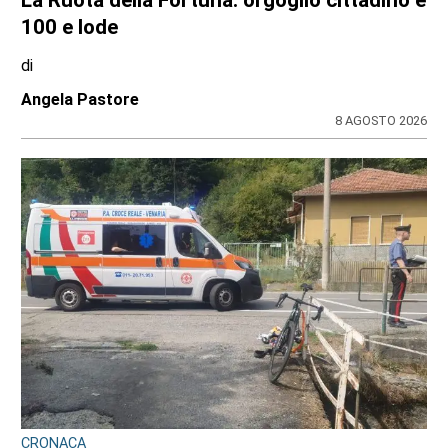
GIOVANI IN TV
Edoardo Colombatto da Varisella sbanca
La Ruota della Fortuna: orgoglio cittadino e
100 e lode
di
Angela Pastore
8 AGOSTO 2026