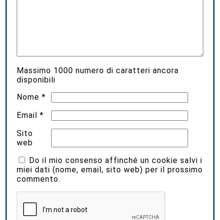
Massimo
1000
numero di caratteri ancora
disponibili
Nome
*
Email
*
Sito
web
Do il mio consenso affinché un cookie salvi i
miei dati (nome, email, sito web) per il prossimo
commento.