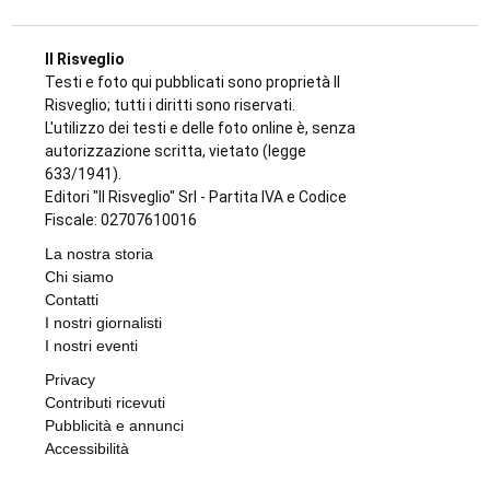
Il Risveglio
Testi e foto qui pubblicati sono proprietà Il
Risveglio; tutti i diritti sono riservati.
L'utilizzo dei testi e delle foto online è, senza
autorizzazione scritta, vietato (legge
633/1941).
Editori "Il Risveglio" Srl - Partita IVA e Codice
Fiscale: 02707610016
La nostra storia
Chi siamo
Contatti
I nostri giornalisti
I nostri eventi
Privacy
Contributi ricevuti