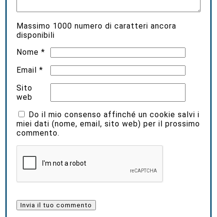
Massimo
1000
numero di caratteri ancora
disponibili
Nome
*
Email
*
Sito
web
Do il mio consenso affinché un cookie salvi i
miei dati (nome, email, sito web) per il prossimo
commento.