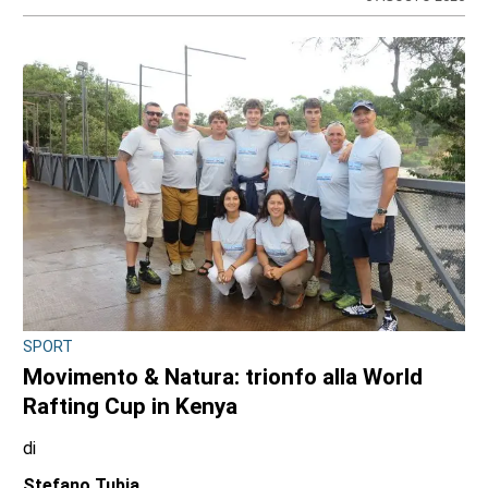
SPORT
Movimento & Natura: trionfo alla World
Rafting Cup in Kenya
di
Stefano Tubia