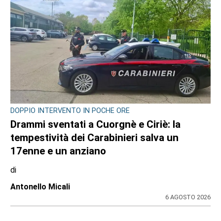
DOPPIO INTERVENTO IN POCHE ORE
Drammi sventati a Cuorgnè e Ciriè: la
tempestività dei Carabinieri salva un
17enne e un anziano
di
Antonello Micali
6 AGOSTO 2026