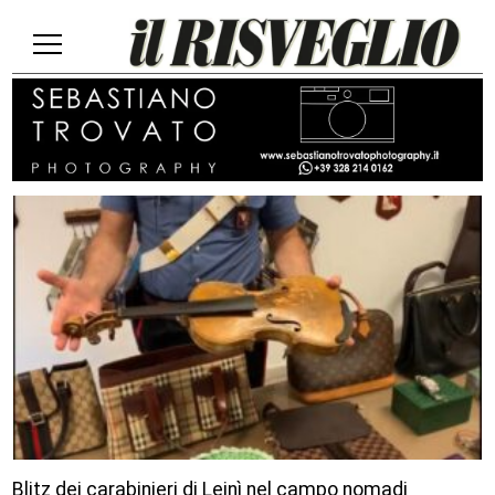
Blitz dei carabinieri di Leinì nel campo nomadi