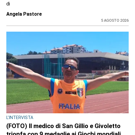
di
Angela Pastore
5 AGOSTO 2026
L'INTERVISTA
(FOTO) Il medico di San Gillio e Givoletto
trionfa con 9 medaglie ai Giochi mondiali