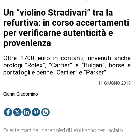
Un “violino Stradivari” tra la
refurtiva: in corso accertamenti
per verificarne autenticità e
provenienza
Oltre 1700 euro in contanti, rinvenuti anche
orologi “Rolex”, “Cartier” e “Bulgari”, borse e
portafogli e penne “Cartier” e “Parker”
11 GIUGNO 2019
Gianni Giacomino
Questa mattina i carabinieri di Leinì hanno denunciato