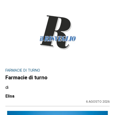
FARMACIE DI TURNO
Farmacie di turno
di
Elisa
6 AGOSTO 2026