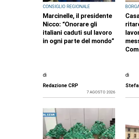
CONSIGLIO REGIONALE
BORGA
Marcinelle, il presidente
Casa
Nicco: “Onorare gli
ritar
italiani caduti sul lavoro
lavor
in ogni parte del mondo”
mess
Com
di
di
Redazione CRP
Stefa
7 AGOSTO 2026