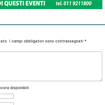
cato.
I campi obbligatori sono contrassegnati
*
cora disponibili