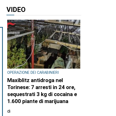
VIDEO
OPERAZIONE DEI CARABINIERI
Maxiblitz antidroga nel
Torinese: 7 arresti in 24 ore,
sequestrati 3 kg di cocaina e
1.600 piante di marijuana
di