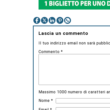
Lascia un commento
Il tuo indirizzo email non sarà pubbli
Commento
*
Massimo
1000
numero di caratteri an
Nome
*
Email
*