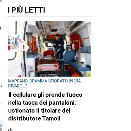
I PIÙ LETTI
e
MAPPANO, DRAMMA SFIORATO IN VIA
RIVAROLO
26
Il cellulare gli prende fuoco
nella tasca dei pantaloni:
ustionato il titolare del
distributore Tamoil
di