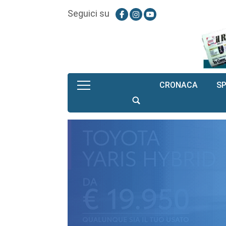
Seguici su
CRONACA
S