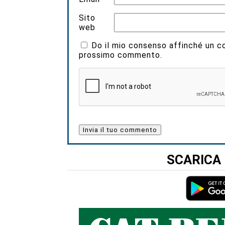
Sito
web
Do il mio consenso affinché un coo
prossimo commento.
SCARICA 