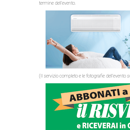
termine dell’evento.
(Il servizio completo e le fotografie dell’evento 