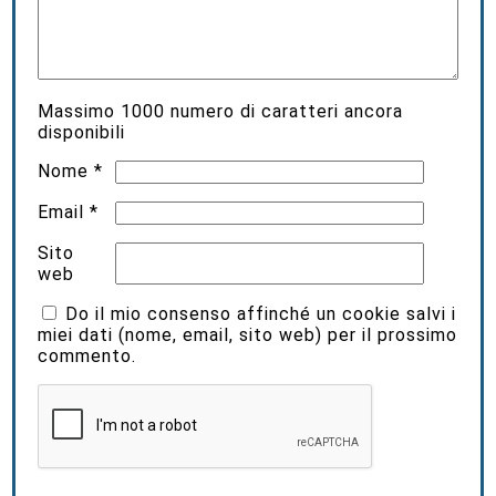
Massimo
1000
numero di caratteri ancora
disponibili
Nome
*
Email
*
Sito
web
Do il mio consenso affinché un cookie salvi i
miei dati (nome, email, sito web) per il prossimo
commento.