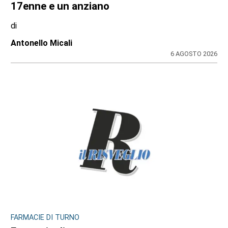
17enne e un anziano
di
Antonello Micali
6 AGOSTO 2026
FARMACIE DI TURNO