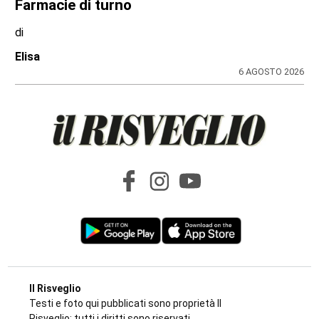
Farmacie di turno
di
Elisa
6 AGOSTO 2026
Il Risveglio
Testi e foto qui pubblicati sono proprietà Il
Risveglio; tutti i diritti sono riservati.