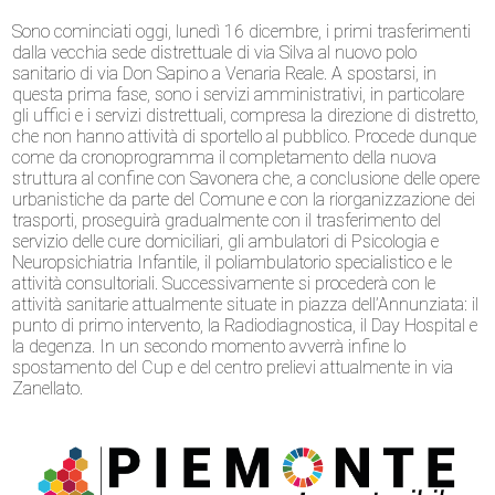
Sono cominciati oggi, lunedì 16 dicembre, i primi trasferimenti
dalla vecchia sede distrettuale di via Silva al nuovo polo
sanitario di via Don Sapino a Venaria Reale. A spostarsi, in
questa prima fase, sono i servizi amministrativi, in particolare
gli uffici e i servizi distrettuali, compresa la direzione di distretto,
che non hanno attività di sportello al pubblico. Procede dunque
come da cronoprogramma il completamento della nuova
struttura al confine con Savonera che, a conclusione delle opere
urbanistiche da parte del Comune e con la riorganizzazione dei
trasporti, proseguirà gradualmente con il trasferimento del
servizio delle cure domiciliari, gli ambulatori di Psicologia e
Neuropsichiatria Infantile, il poliambulatorio specialistico e le
attività consultoriali. Successivamente si procederà con le
attività sanitarie attualmente situate in piazza dell’Annunziata: il
punto di primo intervento, la Radiodiagnostica, il Day Hospital e
la degenza. In un secondo momento avverrà infine lo
spostamento del Cup e del centro prelievi attualmente in via
Zanellato.