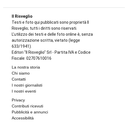
Il Risveglio
Testi e foto qui pubblicati sono proprietà Il
Risveglio; tutti i diritti sono riservati.
L'utilizzo dei testi e delle foto online è, senza
autorizzazione scritta, vietato (legge
633/1941).
Editori "Il Risveglio" Srl - Partita IVA e Codice
Fiscale: 02707610016
La nostra storia
Chi siamo
Contatti
I nostri giornalisti
I nostri eventi
Privacy
Contributi ricevuti
Pubblicità e annunci
Accessibilità