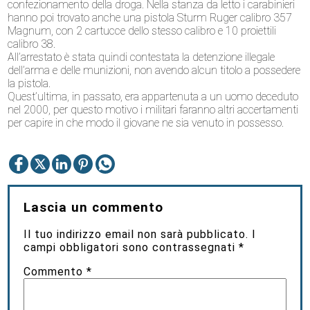
confezionamento della droga. Nella stanza da letto i carabinieri
hanno poi trovato anche una pistola Sturm Ruger calibro 357
Magnum, con 2 cartucce dello stesso calibro e 10 proiettili
calibro 38.
All’arrestato è stata quindi contestata la detenzione illegale
dell’arma e delle munizioni, non avendo alcun titolo a possedere
la pistola.
Quest’ultima, in passato, era appartenuta a un uomo deceduto
nel 2000, per questo motivo i militari faranno altri accertamenti
per capire in che modo il giovane ne sia venuto in possesso.
Lascia un commento
Il tuo indirizzo email non sarà pubblicato.
I
campi obbligatori sono contrassegnati
*
Commento
*