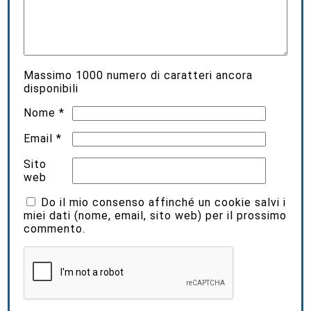
Massimo
1000
numero di caratteri ancora
disponibili
Nome
*
Email
*
Sito
web
Do il mio consenso affinché un cookie salvi i
miei dati (nome, email, sito web) per il prossimo
commento.