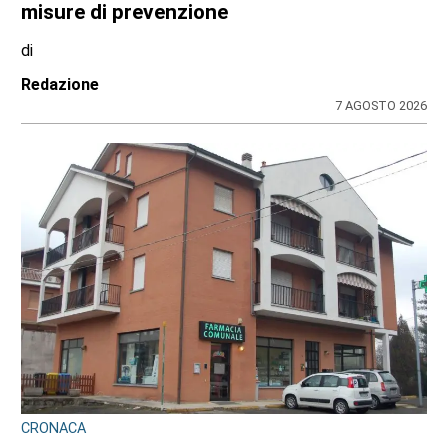
misure di prevenzione
di
Redazione
7 AGOSTO 2026
CRONACA