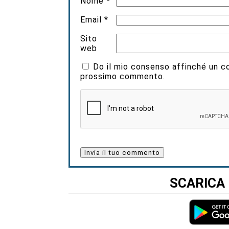
Nome
*
Email
*
Sito
web
Do il mio consenso affinché un coo
prossimo commento.
SCARICA 