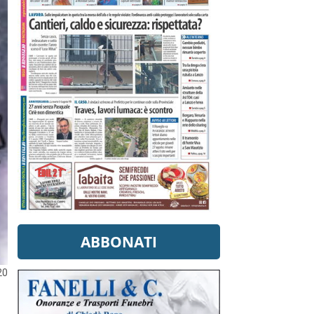
ABBONATI
20