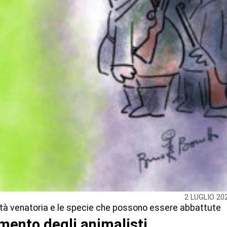
2 LUGLIO 20
vità venatoria e le specie che possono essere abbattute
mento degli animalisti