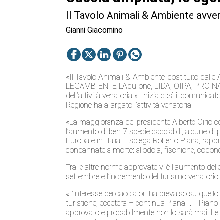
Il Tavolo Animali & Ambiente avver
Gianni Giacomino
«Il Tavolo Animali & Ambiente, costituito dalle
LEGAMBIENTE L’Aquilone, LIDA, OIPA, PRO NA
dell’attività venatoria ». Inizia così il comunic
Regione ha allargato l’attività venatoria.
«La maggioranza del presidente Alberto Cirio co
l’aumento di ben 7 specie cacciabili, alcune di p
Europa e in Italia – spiega Roberto Plana, rappre
condannate a morte: allodola, fischione, codone,
Tra le altre norme approvate vi è l’aumento delle
settembre e l’incremento del turismo venatorio.
«L’interesse dei cacciatori ha prevalso su quello 
turistiche, eccetera – continua Plana -. Il Pian
approvato e probabilmente non lo sarà mai. Le