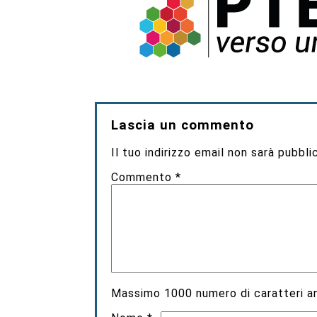
Lascia un commento
Il tuo indirizzo email non sarà pubbli
Commento
*
Massimo
1000
numero di caratteri an