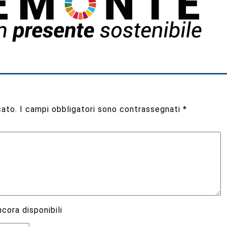
cato.
I campi obbligatori sono contrassegnati
*
cora disponibili