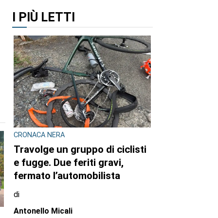
I PIÙ LETTI
CRONACA NERA
Travolge un gruppo di ciclisti
e fugge. Due feriti gravi,
fermato l’automobilista
di
Antonello Micali