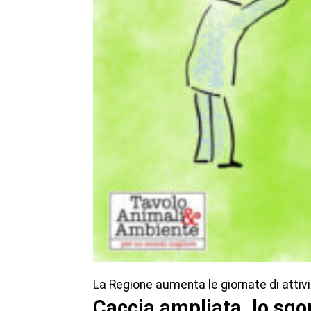
La Regione aumenta le giornate di atti
Caccia ampliata, lo sgo