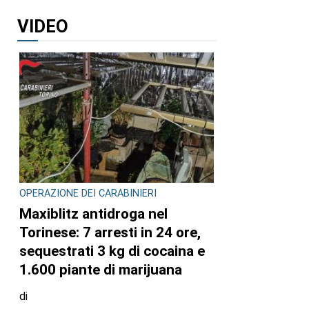
VIDEO
OPERAZIONE DEI CARABINIERI
Maxiblitz antidroga nel
Torinese: 7 arresti in 24 ore,
sequestrati 3 kg di cocaina e
1.600 piante di marijuana
di