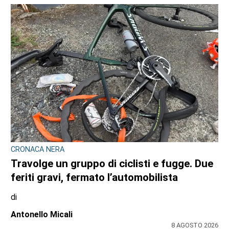
CRONACA NERA
Travolge un gruppo di ciclisti e fugge. Due
feriti gravi, fermato l’automobilista
di
Antonello Micali
8 AGOSTO 2026