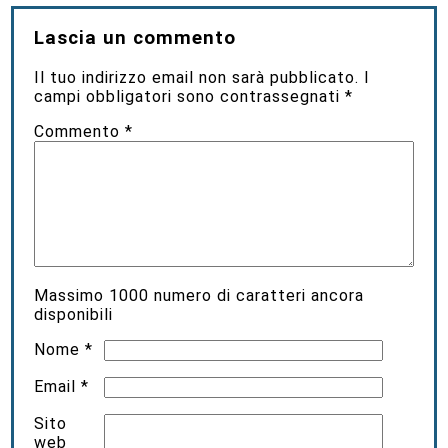
Lascia un commento
Il tuo indirizzo email non sarà pubblicato.
I
campi obbligatori sono contrassegnati
*
Commento
*
Massimo
1000
numero di caratteri ancora
disponibili
Nome
*
Email
*
Sito
web