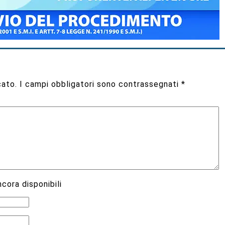
cato.
I campi obbligatori sono contrassegnati
*
cora disponibili