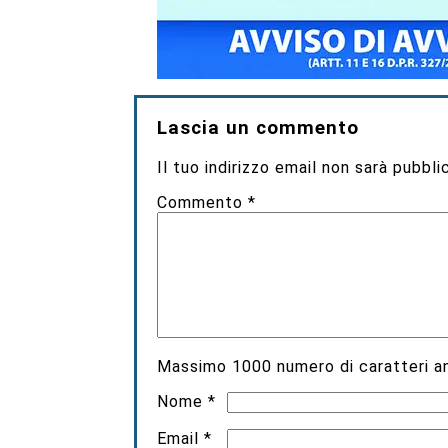
Lascia un commento
Il tuo indirizzo email non sarà pubbli
Commento
*
Massimo
1000
numero di caratteri an
Nome
*
Email
*