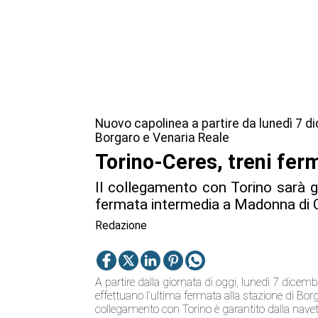
Nuovo capolinea a partire da lunedì 7 d
Borgaro e Venaria Reale
Torino-Ceres, treni fer
Il collegamento con Torino sarà g
fermata intermedia a Madonna di
Redazione
A partire dalla giornata di oggi, lunedì 7 dicemb
effettuano l’ultima fermata alla stazione di Bor
collegamento con Torino è garantito dalla nave