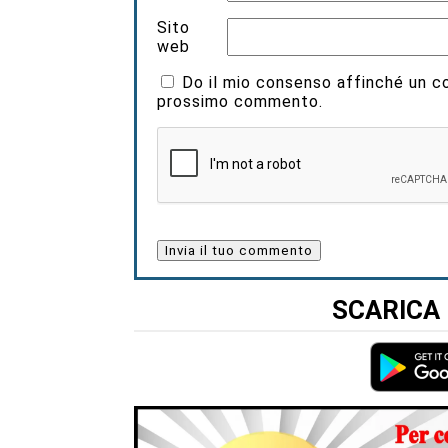
Sito
web
Do il mio consenso affinché un coo
prossimo commento.
SCARICA 