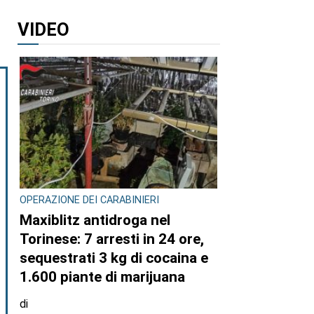
VIDEO
OPERAZIONE DEI CARABINIERI
Maxiblitz antidroga nel
Torinese: 7 arresti in 24 ore,
sequestrati 3 kg di cocaina e
1.600 piante di marijuana
di