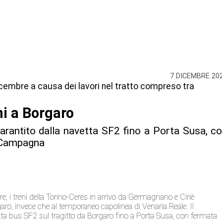
7 DICEMBRE 20
icembre a causa dei lavori nel tratto compreso tra
mi a Borgaro
arantito dalla navetta SF2 fino a Porta Susa, c
 Campagna
re, i treni della Torino-Ceres in arrivo da Germagnano e Ciriè
garo, invece che al temporaneo capolinea di Venaria Reale. Il
tta bus SF2 sul tragitto da Borgaro fino a Porta Susa, con fermata