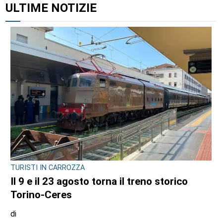
ALTRI ARTICOLI DI QUESTO AUTORE
CONSIGLIO REGIONALE
Marcinelle, il presidente Nicco: “Onorare gli
italiani caduti sul lavoro in ogni parte del
mondo”