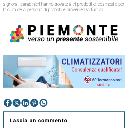
signora i carabinieri hanno trovato altri prodotti di cosmesi e per
la cura della persona di probabile provenienza furtiva.
Lascia un commento