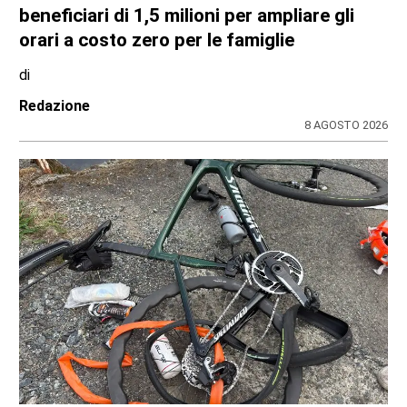
A Palazzo Lascaris la mostra “Romano
Gazzera. Nel regno dei fiori giganti”
di
Redazione CRP
31 LUGLIO 2026
ULTIME NOTIZIE