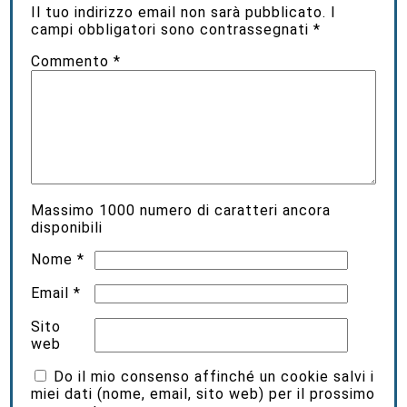
Il tuo indirizzo email non sarà pubblicato.
I
campi obbligatori sono contrassegnati
*
Commento
*
Massimo
1000
numero di caratteri ancora
disponibili
Nome
*
Email
*
Sito
web
Do il mio consenso affinché un cookie salvi i
miei dati (nome, email, sito web) per il prossimo