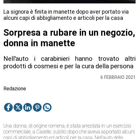
La signora è finita in manette dopo aver portato via
alcuni capi di abbigliamento e articoli per la casa
Sorpresa a rubare in un negozio,
donna in manette
Nell'auto i carabinieri hanno trovato altri
prodotti di cosmesi e per la cura della persona
6 FEBBRAIO 2021
Redazione
Una donna, di origine romena, è stata arrestata in un esercizio
commerciale, a Caselle, subito dopo che aveva asportato alcuni
capi di abbigliamento ed articoli per la casa. Nell’auto della