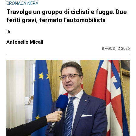
TURISTI IN CARROZZA
Il 9 e il 23 agosto torna il treno storico
Torino-Ceres
di
Gloria Rossatto
8 AGOSTO 2026