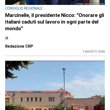
VIABILITÀ E TRASPORTI NEL TORINESE
Metropolitana di Torino chiusa il 9 agosto:
bus sostitutivi e deviazioni per il Venaria
Express
di
Redazione
8 AGOSTO 2026