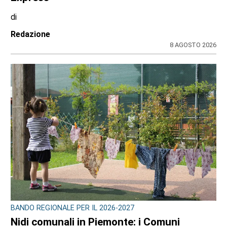
dell’attività questa settimana in Consiglio
regionale
di
Redazione CRP
31 LUGLIO 2026
CONSIGLIO REGIONALE