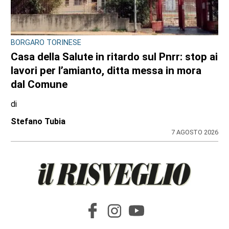
BANDO REGIONALE PER IL 2026-2027
Nidi comunali in Piemonte: i Comuni
beneficiari di 1,5 milioni per ampliare gli
orari a costo zero per le famiglie
di
Redazione
8 AGOSTO 2026