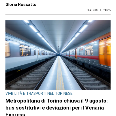
di
Redazione CRP
7 AGOSTO 2026
CONSIGLIO REGIONALE
Ambiente e conti pubblici al centro