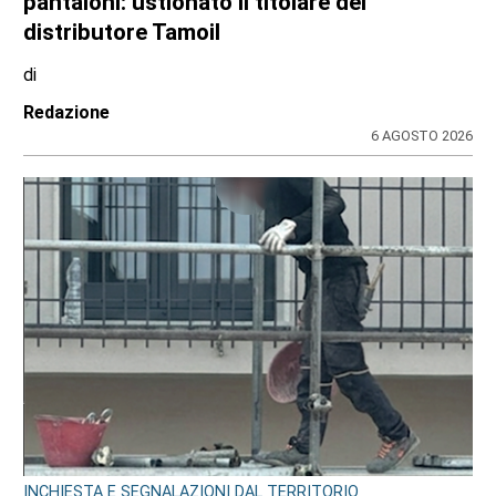
pantaloni: ustionato il titolare del
distributore Tamoil
di
Redazione
6 AGOSTO 2026
INCHIESTA E SEGNALAZIONI DAL TERRITORIO