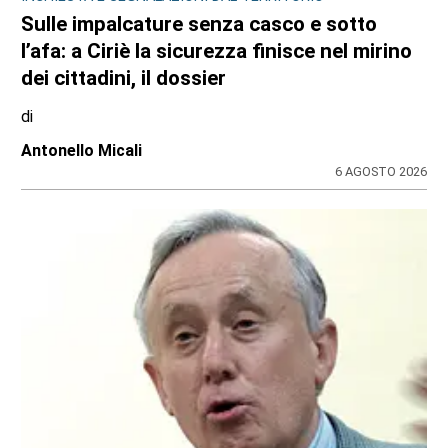
Sulle impalcature senza casco e sotto
l’afa: a Ciriè la sicurezza finisce nel mirino
dei cittadini, il dossier
di
Antonello Micali
6 AGOSTO 2026