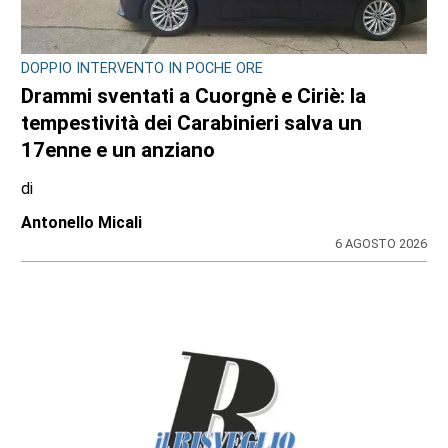
DOPPIO INTERVENTO IN POCHE ORE
Drammi sventati a Cuorgnè e Ciriè: la
tempestività dei Carabinieri salva un
17enne e un anziano
di
Antonello Micali
6 AGOSTO 2026