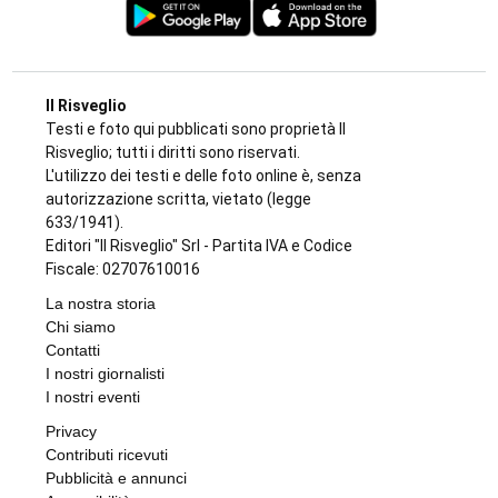
Il Risveglio
Testi e foto qui pubblicati sono proprietà Il
Risveglio; tutti i diritti sono riservati.
L'utilizzo dei testi e delle foto online è, senza
autorizzazione scritta, vietato (legge
633/1941).
Editori "Il Risveglio" Srl - Partita IVA e Codice
Fiscale: 02707610016
La nostra storia
Chi siamo
Contatti
I nostri giornalisti
I nostri eventi
Privacy
Contributi ricevuti
Pubblicità e annunci