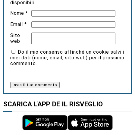
disponibili
Nome
*
Email
*
Sito
web
Do il mio consenso affinché un cookie salvi i
miei dati (nome, email, sito web) per il prossimo
commento.
SCARICA L'APP DE IL RISVEGLIO