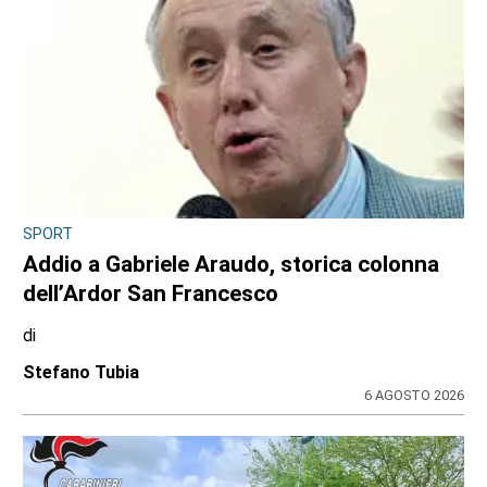
MAPPANO, DRAMMA SFIORATO IN VIA RIVAROLO
Il cellulare gli prende fuoco nella tasca dei
pantaloni: ustionato il titolare del
distributore Tamoil
di
Redazione
6 AGOSTO 2026