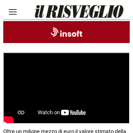
Oltre un milione mezzo di euro il valore stimato della