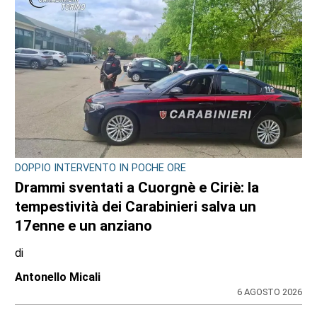
LAVORI PUBBLICI
Cosa cambia alla Reggia di Venaria con il
piano di eliminazione delle barriere
architettoniche
di
Redazione