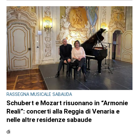
Addio a Gabriele Araudo, storica colonna
dell’Ardor San Francesco
di
Stefano Tubia
6 AGOSTO 2026