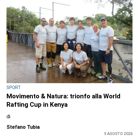
dei cittadini, il dossier
di
Antonello Micali
6 AGOSTO 2026
SPORT