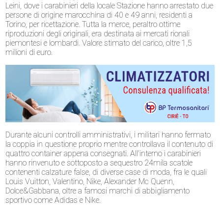
Leini, dove i carabinieri della locale Stazione hanno arrestato due
persone di origine marocchina di 40 e 49 anni, residenti a
Torino, per ricettazione. Tutta la merce, peraltro ottime
riproduzioni degli originali, era destinata ai mercati rionali
piemontesi e lombardi. Valore stimato del carico, oltre 1,5
milioni di euro.
Durante alcuni controlli amministrativi, i militari hanno fermato
la coppia in questione proprio mentre controllava il contenuto di
quattro container appena consegnati. All’interno i carabinieri
hanno rinvenuto e sottoposto a sequestro 24mila scatole
contenenti calzature false, di diverse case di moda, fra le quali
Louis Vuitton, Valentino, Nike, Alexander Mc Quenn,
Dolce&Gabbana, oltre a famosi marchi di abbigliamento
sportivo come Adidas e Nike.