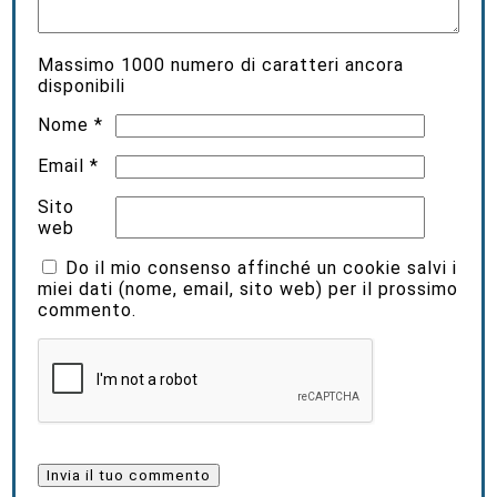
Massimo
1000
numero di caratteri ancora
disponibili
Nome
*
Email
*
Sito
web
Do il mio consenso affinché un cookie salvi i
miei dati (nome, email, sito web) per il prossimo
commento.