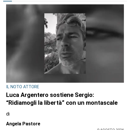
IL NOTO ATTORE
Luca Argentero sostiene Sergio:
“Ridiamogli la libertà” con un montascale
di
Angela Pastore
9 AGOSTO 2026