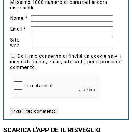
Massimo
1000
numero di caratteri ancora
disponibili
Nome
*
Email
*
Sito
web
Do il mio consenso affinché un cookie salvi i
miei dati (nome, email, sito web) per il prossimo
commento.
SCARICA L'APP DE IL RISVEGLIO