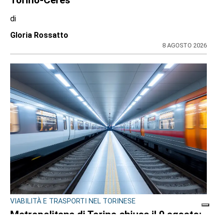
di
Gloria Rossatto
8 AGOSTO 2026
VIABILITÀ E TRASPORTI NEL TORINESE
Metropolitana di Torino chiusa il 9 agosto: