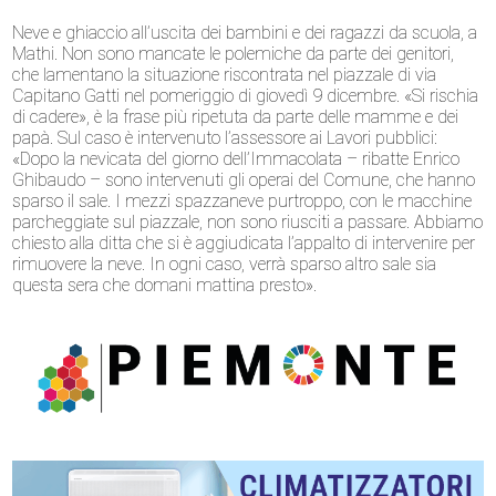
Neve e ghiaccio all’uscita dei bambini e dei ragazzi da scuola, a
Mathi. Non sono mancate le polemiche da parte dei genitori,
che lamentano la situazione riscontrata nel piazzale di via
Capitano Gatti nel pomeriggio di giovedì 9 dicembre. «Si rischia
di cadere», è la frase più ripetuta da parte delle mamme e dei
papà. Sul caso è intervenuto l’assessore ai Lavori pubblici:
«Dopo la nevicata del giorno dell’Immacolata – ribatte Enrico
Ghibaudo – sono intervenuti gli operai del Comune, che hanno
sparso il sale. I mezzi spazzaneve purtroppo, con le macchine
parcheggiate sul piazzale, non sono riusciti a passare. Abbiamo
chiesto alla ditta che si è aggiudicata l’appalto di intervenire per
rimuovere la neve. In ogni caso, verrà sparso altro sale sia
questa sera che domani mattina presto».