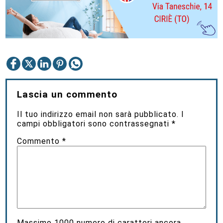
Lascia un commento
Il tuo indirizzo email non sarà pubblicato.
I
campi obbligatori sono contrassegnati
*
Commento
*
Massimo
1000
numero di caratteri ancora