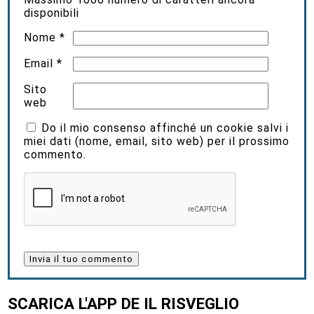
disponibili
Nome
*
Email
*
Sito
web
Do il mio consenso affinché un cookie salvi i
miei dati (nome, email, sito web) per il prossimo
commento.
SCARICA L'APP DE IL RISVEGLIO