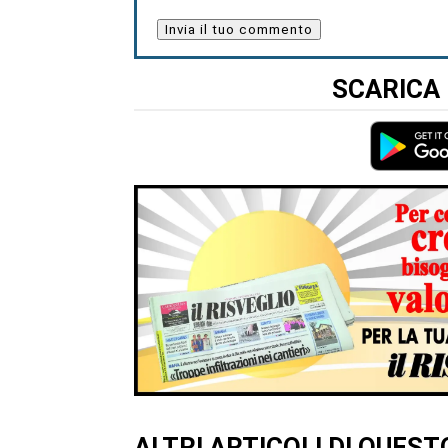
SCARICA 
ALTRI ARTICOLI DI QUES