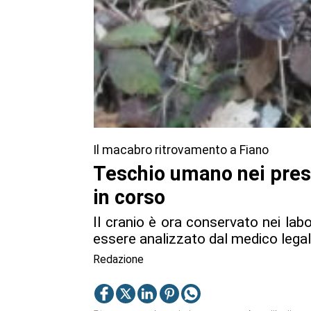
Il macabro ritrovamento a Fiano
Teschio umano nei press
in corso
Il cranio è ora conservato nei labo
essere analizzato dal medico lega
Redazione