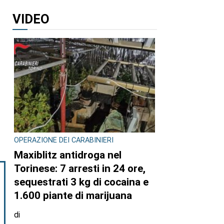
VIDEO
OPERAZIONE DEI CARABINIERI
Maxiblitz antidroga nel
Torinese: 7 arresti in 24 ore,
sequestrati 3 kg di cocaina e
1.600 piante di marijuana
di