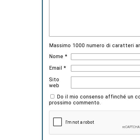
Massimo
1000
numero di caratteri an
Nome
*
Email
*
Sito
web
Do il mio consenso affinché un coo
prossimo commento.