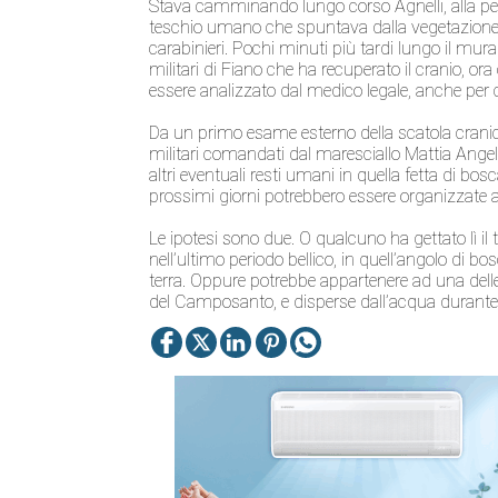
Stava camminando lungo corso Agnelli, alla peri
teschio umano che spuntava dalla vegetazione 
carabinieri. Pochi minuti più tardi lungo il mur
militari di Fiano che ha recuperato il cranio, ora
essere analizzato dal medico legale, anche per c
Da un primo esame esterno della scatola cranica
militari comandati dal maresciallo Mattia Ange
altri eventuali resti umani in quella fetta di bo
prossimi giorni potrebbero essere organizzate al
Le ipotesi sono due. O qualcuno ha gettato lì i
nell’ultimo periodo bellico, in quell’angolo di b
terra. Oppure potrebbe appartenere ad una del
del Camposanto, e disperse dall’acqua durante 