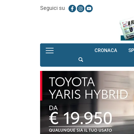
Seguici su
CRONACA
S