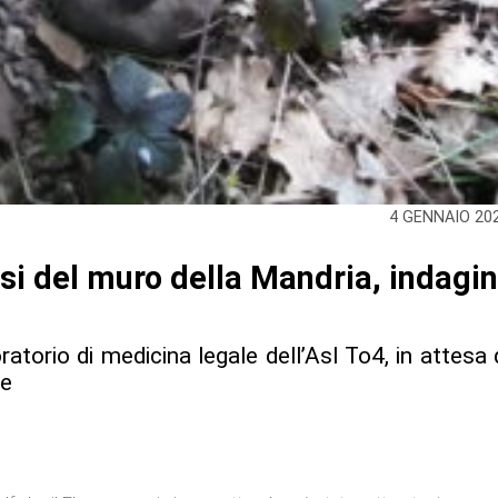
4 GENNAIO 20
i del muro della Mandria, indagin
ratorio di medicina legale dell’Asl To4, in attesa 
le