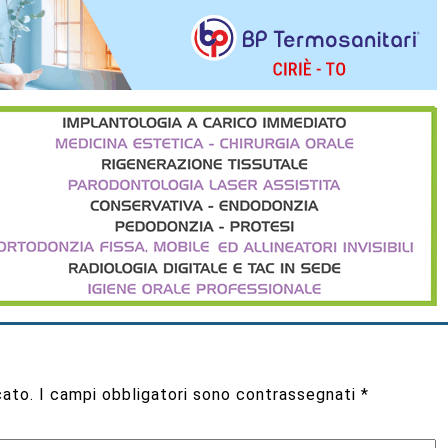
cato.
I campi obbligatori sono contrassegnati
*