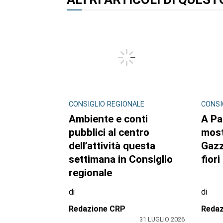
CONSIGLIO REGIONALE
CONSI
Ambiente e conti
A Pa
pubblici al centro
mos
dell’attività questa
Gazz
settimana in Consiglio
fiori
regionale
di
di
Redazione CRP
Reda
31 LUGLIO 2026