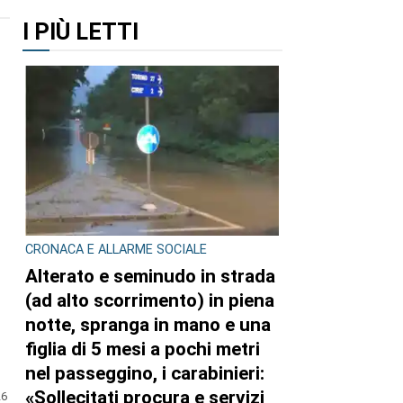
I PIÙ LETTI
CRONACA E ALLARME SOCIALE
Alterato e seminudo in strada
(ad alto scorrimento) in piena
notte, spranga in mano e una
figlia di 5 mesi a pochi metri
nel passeggino, i carabinieri:
«Sollecitati procura e servizi
26