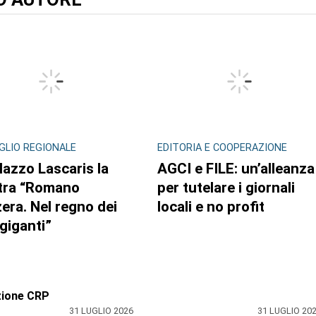
GLIO REGIONALE
EDITORIA E COOPERAZIONE
lazzo Lascaris la
AGCI e FILE: un’alleanza
tra “Romano
per tutelare i giornali
era. Nel regno dei
locali e no profit
 giganti”
zione CRP
31 LUGLIO 2026
31 LUGLIO 20