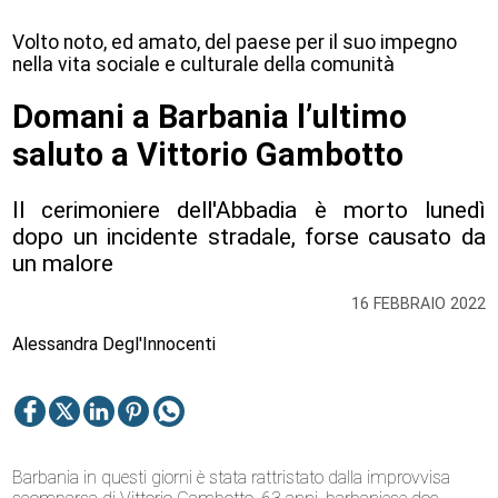
Volto noto, ed amato, del paese per il suo impegno
nella vita sociale e culturale della comunità
Domani a Barbania l’ultimo
saluto a Vittorio Gambotto
Il cerimoniere dell'Abbadia è morto lunedì
dopo un incidente stradale, forse causato da
un malore
16 FEBBRAIO 2022
Alessandra Degl'Innocenti
Barbania in questi giorni è stata rattristato dalla improvvisa