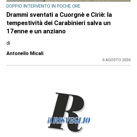
DOPPIO INTERVENTO IN POCHE ORE
Drammi sventati a Cuorgnè e Ciriè: la
tempestività dei Carabinieri salva un
17enne e un anziano
di
Antonello Micali
6 AGOSTO 2026