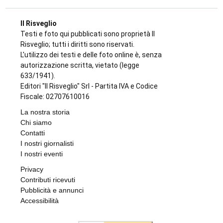
Il Risveglio
Testi e foto qui pubblicati sono proprietà Il
Risveglio; tutti i diritti sono riservati.
L'utilizzo dei testi e delle foto online è, senza
autorizzazione scritta, vietato (legge
633/1941).
Editori "Il Risveglio" Srl - Partita IVA e Codice
Fiscale: 02707610016
La nostra storia
Chi siamo
Contatti
I nostri giornalisti
I nostri eventi
Privacy
Contributi ricevuti
Pubblicità e annunci
Accessibilità