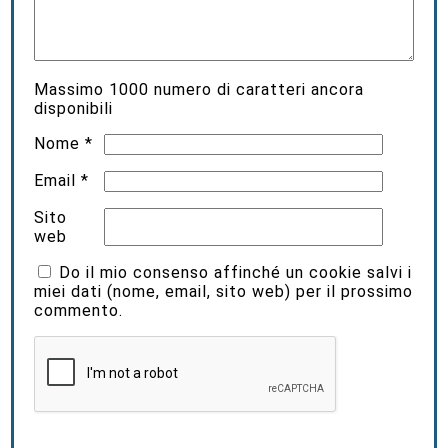
Massimo
1000
numero di caratteri ancora
disponibili
Nome
*
Email
*
Sito
web
Do il mio consenso affinché un cookie salvi i
miei dati (nome, email, sito web) per il prossimo
commento.