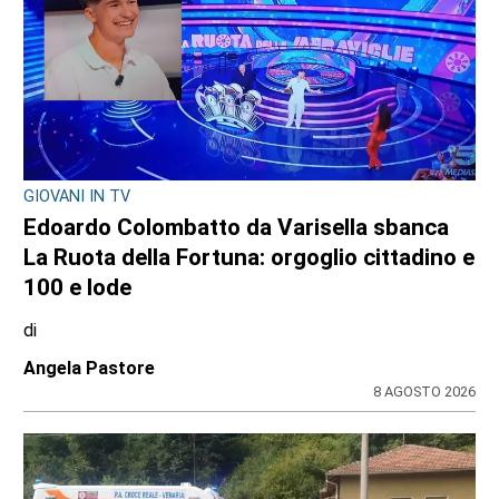
GIOVANI IN TV
Edoardo Colombatto da Varisella sbanca
La Ruota della Fortuna: orgoglio cittadino e
100 e lode
di
Angela Pastore
8 AGOSTO 2026