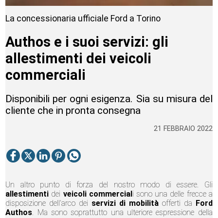
La concessionaria ufficiale Ford a Torino
Authos e i suoi servizi: gli
allestimenti dei veicoli
commerciali
Disponibili per ogni esigenza. Sia su misura del
cliente che in pronta consegna
21 FEBBRAIO 2022
Un altro punto di forza del nostro modo di essere. Gli
allestimenti
dei
veicoli commercial
i sono una delle frecce a
disposizione dell’arco dei
servizi di mobilità
offerti da
Ford
Authos
. Ma sono soprattutto una ulteriore espressione della