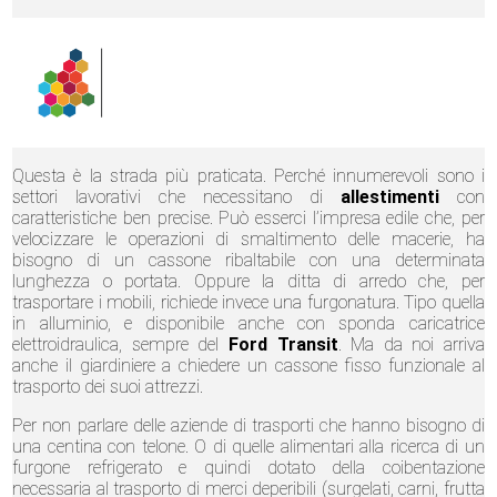
Questa è la strada più praticata. Perché innumerevoli sono i
settori lavorativi che necessitano di
allestimenti
con
caratteristiche ben precise. Può esserci l’impresa edile che, per
velocizzare le operazioni di smaltimento delle macerie, ha
bisogno di un cassone ribaltabile con una determinata
lunghezza o portata. Oppure la ditta di arredo che, per
trasportare i mobili, richiede invece una furgonatura. Tipo quella
in alluminio, e disponibile anche con sponda caricatrice
elettroidraulica, sempre del
Ford Transit
. Ma da noi arriva
anche il giardiniere a chiedere un cassone fisso funzionale al
trasporto dei suoi attrezzi.
Per non parlare delle aziende di trasporti che hanno bisogno di
una centina con telone. O di quelle alimentari alla ricerca di un
furgone refrigerato e quindi dotato della coibentazione
necessaria al trasporto di merci deperibili (surgelati, carni, frutta