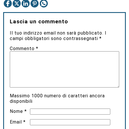
Lascia un commento
Il tuo indirizzo email non sarà pubblicato.
I
campi obbligatori sono contrassegnati
*
Commento
*
Massimo
1000
numero di caratteri ancora
disponibili
Nome
*
Email
*