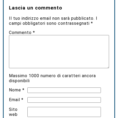
Lascia un commento
Il tuo indirizzo email non sarà pubblicato.
I
campi obbligatori sono contrassegnati
*
Commento
*
Massimo
1000
numero di caratteri ancora
disponibili
Nome
*
Email
*
Sito
web