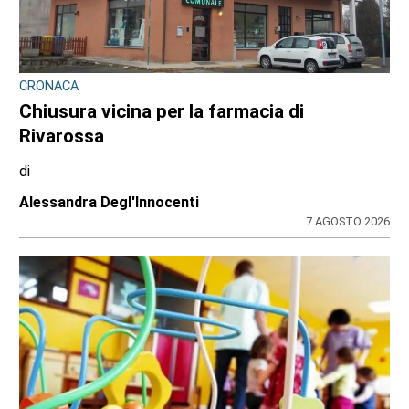
CONSIGLIO REGIONALE
Marcinelle, il presidente Nicco: “Onorare gli
italiani caduti sul lavoro in ogni parte del
mondo”
di
Redazione CRP
7 AGOSTO 2026