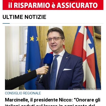
ALTRI ARTICOLI DI QUESTO AUTORE
CRONACA
Bimba a rischio e degrado sulla provinciale: