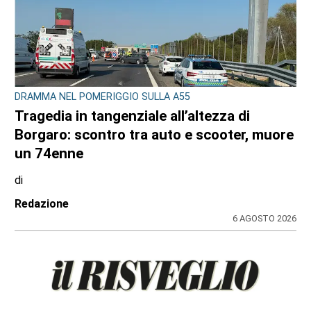
L'EPISODIO LO SCORSO FEBBRAIO
Violenta rissa al Bar Buffet della stazione
di Ivrea: il Questore di Torino emette 7
misure di prevenzione
di
Redazione
7 AGOSTO 2026