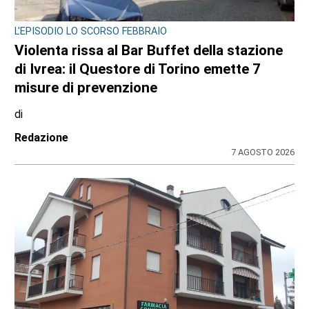
MAXI SEQUESTRO DI STUPEFACENTE
Nelle camere da letto un market della
droga: 33 chili di hashish sotto il letto e nel
frigo. Arrestato 24enne
di
Redazione
7 AGOSTO 2026
ULTIME NOTIZIE