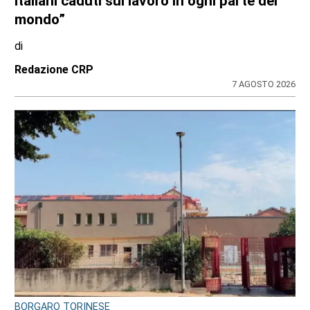
la svolta. Mamma e neonata portate in una
località protetta
di
Redazione
7 AGOSTO 2026