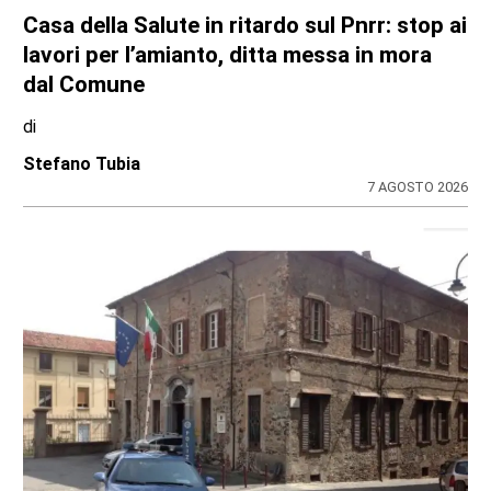
CONTRASTO ALLO SPACCIO DI DROGA
Scaglia il monopattino contro la volante e
finge di essere minorenne: arrestato
pusher 20enne con 30 dosi di crack
di
Redazione
7 AGOSTO 2026