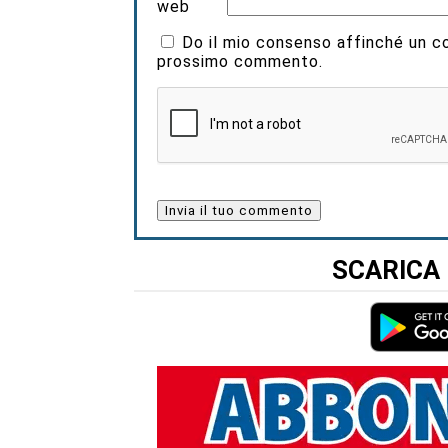
web
Do il mio consenso affinché un coo
prossimo commento.
SCARICA 