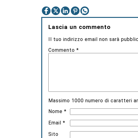
Lascia un commento
Il tuo indirizzo email non sarà pubbli
Commento
*
Massimo
1000
numero di caratteri an
Nome
*
Email
*
Sito