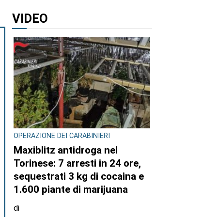
VIDEO
OPERAZIONE DEI CARABINIERI
Maxiblitz antidroga nel
Torinese: 7 arresti in 24 ore,
sequestrati 3 kg di cocaina e
1.600 piante di marijuana
di