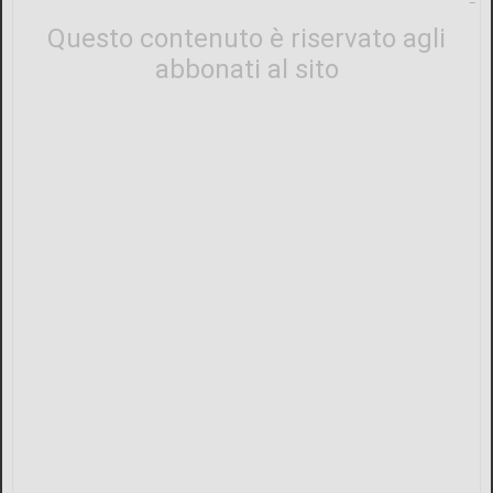
Questo contenuto è riservato agli
abbonati al sito