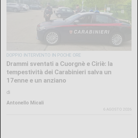
DOPPIO INTERVENTO IN POCHE ORE
Drammi sventati a Cuorgnè e Ciriè: la
tempestività dei Carabinieri salva un
17enne e un anziano
di
Antonello Micali
6 AGOSTO 2026