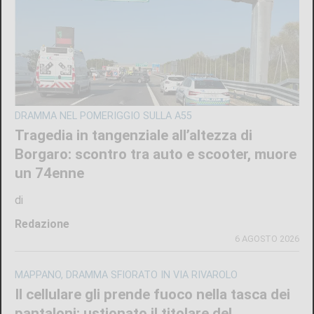
DRAMMA NEL POMERIGGIO SULLA A55
Tragedia in tangenziale all’altezza di
Borgaro: scontro tra auto e scooter, muore
un 74enne
di
Redazione
6 AGOSTO 2026
MAPPANO, DRAMMA SFIORATO IN VIA RIVAROLO
Il cellulare gli prende fuoco nella tasca dei
pantaloni: ustionato il titolare del