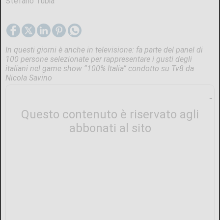
Stefano Tubia
In questi giorni è anche in televisione: fa parte del panel di
100 persone selezionate per rappresentare i gusti degli
italiani nel game show “100% Italia” condotto su Tv8 da
Nicola Savino
Questo contenuto è riservato agli
abbonati al sito