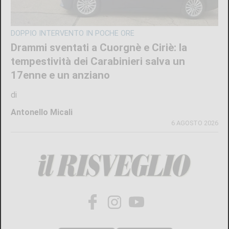
DOPPIO INTERVENTO IN POCHE ORE
Drammi sventati a Cuorgnè e Ciriè: la
tempestività dei Carabinieri salva un
17enne e un anziano
di
Antonello Micali
6 AGOSTO 2026