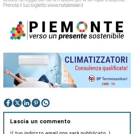
Prenota il tuo biglietto www.natalereale.it
Lascia un commento
Il tuo indirizzo email non sarà pubblicato.
I