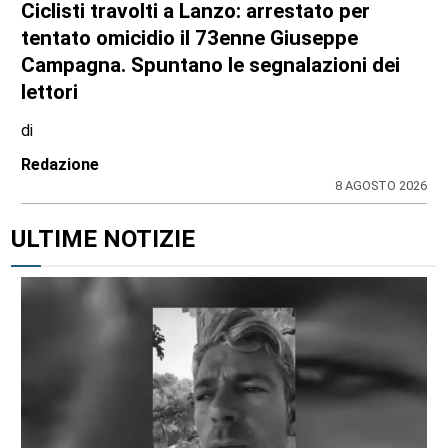
Ciclisti travolti a Lanzo: arrestato per
tentato omicidio il 73enne Giuseppe
Campagna. Spuntano le segnalazioni dei
lettori
di
Redazione
8 AGOSTO 2026
ULTIME NOTIZIE