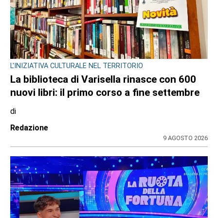
L'INIZIATIVA CULTURALE NEL TERRITORIO
La biblioteca di Varisella rinasce con 600
nuovi libri: il primo corso a fine settembre
di
Redazione
9 AGOSTO 2026