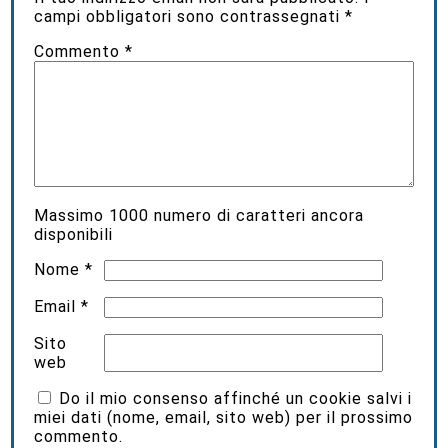
campi obbligatori sono contrassegnati
*
Commento
*
Massimo
1000
numero di caratteri ancora
disponibili
Nome
*
Email
*
Sito
web
Do il mio consenso affinché un cookie salvi i
miei dati (nome, email, sito web) per il prossimo
commento.