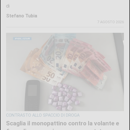
di
Stefano Tubia
7 AGOSTO 2026
CONTRASTO ALLO SPACCIO DI DROGA
Scaglia il monopattino contro la volante e