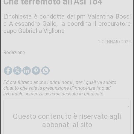
Che terremoto all’Asl To4
L’inchiesta è condotta dai pm Valentina Bossi
e Alessandro Gallo, la coordina il procuratore
capo Gabriella Viglione
2 GENNAIO 2023
Redazione
Ed ora filtrano anche i primi nomi , per i quali va subito
chiarito che vale la presunzione d’innocenza fino ad
eventuale sentenza avversa passata in giudicato
Questo contenuto è riservato agli
abbonati al sito