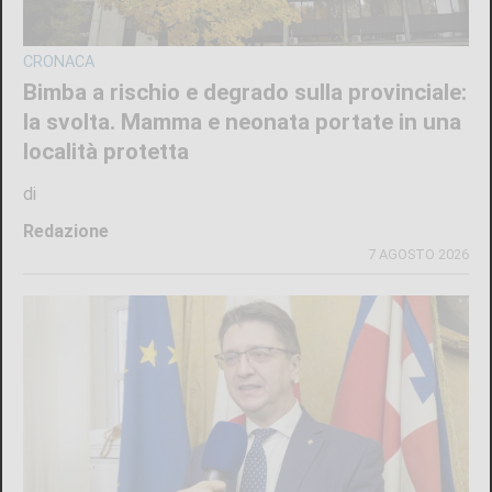
CRONACA
Bimba a rischio e degrado sulla provinciale:
la svolta. Mamma e neonata portate in una
località protetta
di
Redazione
7 AGOSTO 2026