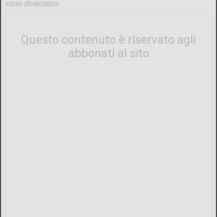
sono diventato»
Questo contenuto è riservato agli
abbonati al sito