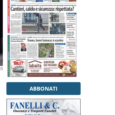
23
ABBONATI