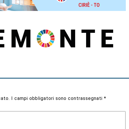
cato.
I campi obbligatori sono contrassegnati
*