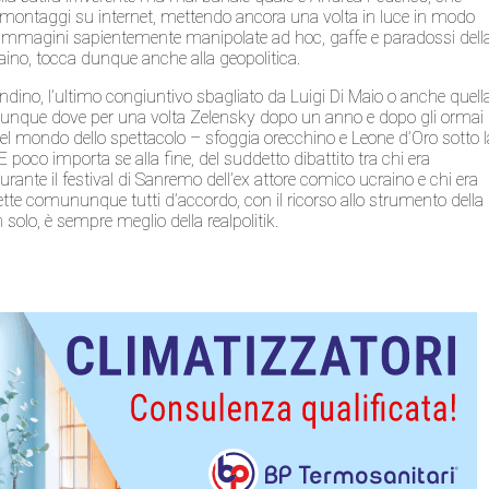
otomontaggi su internet, mettendo ancora una volta in luce in modo
le immagini sapientemente manipolate ad hoc, gaffe e paradossi dell
raino, tocca dunque anche alla geopolitica.
ino, l’ultimo congiuntivo sbagliato da Luigi Di Maio o anche quell
e dunque dove per una volta Zelensky dopo un anno e dopo gli ormai
del mondo dello spettacolo – sfoggia orecchino e Leone d’Oro sotto l
 poco importa se alla fine, del suddetto dibattito tra chi era
urante il festival di Sanremo dell’ex attore comico ucraino e chi era
tte comununque tutti d’accordo, con il ricorso allo strumento della
 solo, è sempre meglio della realpolitik.