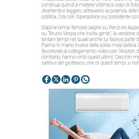
continua quindi a mietere vittime a colpi di f
divertente e leggero, attraverso la potenza del
politica. Ora con l’operazione sul presidente Uc
Dopo le ormai famose saghe su Renzi ed Append
su “Bruno Vespa che invita gente”, la version
lontani tempi nel quale anche lui faceva parte 
Palma in mano invece della solita mise bellica. E
favorevole al collegamento video con l’Ariston d
contrario, hanno vinto quest’ultimi: Cecchin me
satira e del grottesco, che di questi tempi, e non