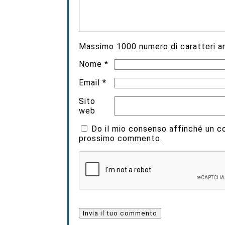
Massimo
1000
numero di caratteri an
Nome
*
Email
*
Sito
web
Do il mio consenso affinché un coo
prossimo commento.