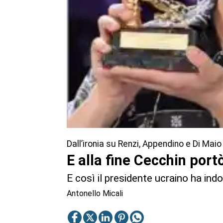
Dall’ironia su Renzi, Appendino e Di Maio
E alla fine Cecchin port
E così il presidente ucraino ha in
Antonello Micali