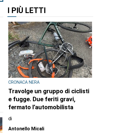
I PIÙ LETTI
CRONACA NERA
Travolge un gruppo di ciclisti
e fugge. Due feriti gravi,
fermato l’automobilista
di
Antonello Micali