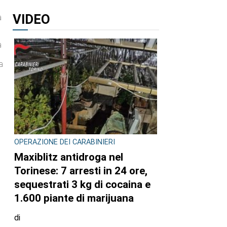
VIDEO
a
a
a
OPERAZIONE DEI CARABINIERI
Maxiblitz antidroga nel
Torinese: 7 arresti in 24 ore,
sequestrati 3 kg di cocaina e
1.600 piante di marijuana
di