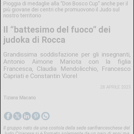
Pioggia di medaglie alla “Don Bosco Cup” anche per il
più giovane dei centri che promuovono il Judo sul
nostro territorio
Il “battesimo del fuoco” dei
judoka di Rocca
Grandissima soddisfazione per gli insegnanti,
Antonio Aimone Mariota con la figlia
Francesca, Claudia Mendolicchio, Francesco
Capriati e Constantin Viorel
28 APRILE 2023
Tiziana Macario
Il gruppo nato da una costola della sede sanfranceschese del
Judo Ciriacese si è formato solamente da un paio di anni ma