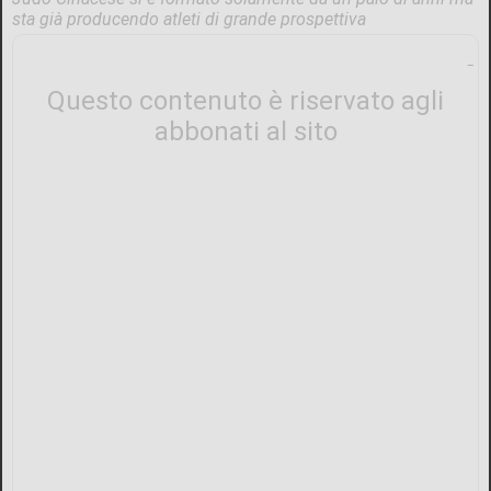
sta già producendo atleti di grande prospettiva
Questo contenuto è riservato agli
abbonati al sito