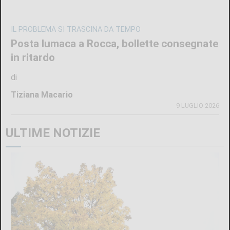
IL PROBLEMA SI TRASCINA DA TEMPO
Posta lumaca a Rocca, bollette consegnate
in ritardo
di
Tiziana Macario
9 LUGLIO 2026
ULTIME NOTIZIE