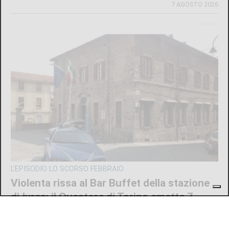
7 AGOSTO 2026
L'EPISODIO LO SCORSO FEBBRAIO
Violenta rissa al Bar Buffet della stazione
di Ivrea: il Questore di Torino emette 7
misure di prevenzione