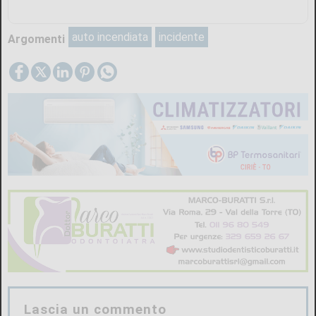
auto incendiata
incidente
Argomenti
Lascia un commento