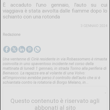
È accaduto l'uno gennaio, l'auto su cui
viaggiava è stata avvolta dalle fiamme dopo lo
schianto con una rotonda
3 GENNAIO 2024
Redazione
Una ventenne di Ciriè residente in via Robassomero è rimasta
coinvolta in uno spaventoso incidente nel corso della
mattinata di lunedì 1 gennaio, in strada Torino alla periferia di
Beinasco. La ragazza era al volante di una Volvo:
all’improvviso avrebbe perso il controllo dell’auto che si è
schiantata contro la rotatoria di Borgo Melano, in...
Questo contenuto è riservato agli
abbonati al sito