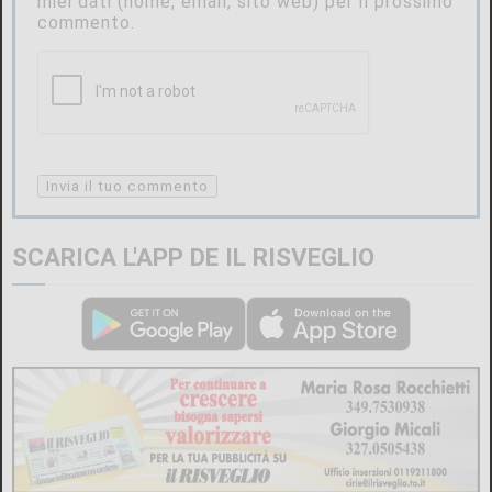
miei dati (nome, email, sito web) per il prossimo
commento.
SCARICA L'APP DE IL RISVEGLIO