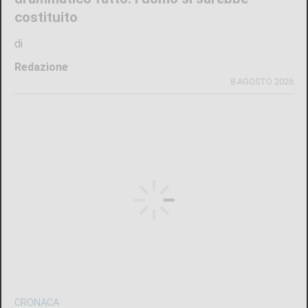
costituito
di
Redazione
8 AGOSTO 2026
CRONACA