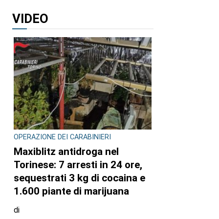
VIDEO
OPERAZIONE DEI CARABINIERI
Maxiblitz antidroga nel
Torinese: 7 arresti in 24 ore,
sequestrati 3 kg di cocaina e
1.600 piante di marijuana
di