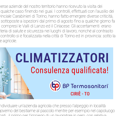
se aziende del nostro territorio hanno ricevuto la visita dei
qualche caso finendo nei guai. I controlli, effettuati con l’ausilio dei
nciale Carabinieri di Torino, hanno fatto emergere diverse criticità,
tà sottoposte a ispezioni dal primo di agosto fino a qualche giorno fa
e, compresi le Valli di Lanzo ed il Ciriacese. Gli accertamenti erano
materia di salute e sicurezza nei luoghi di lavoro, nonché al contrasto
ntrollo si è focalizzata nella città di Torino ed in provincia: sotto la
e agricole.
dividuare un’azienda agricola che presso l’alpeggio in località
l governo del bestiame al pascolo mentre per esempio nel capoluogo
ati, il primo per l’impiego di un lavoratore in nero, con relativa