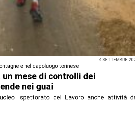
4 SETTEMBRE 20
montagne e nel capoluogo torinese
 un mese di controlli dei
iende nei guai
Nucleo Ispettorato del Lavoro anche attività d