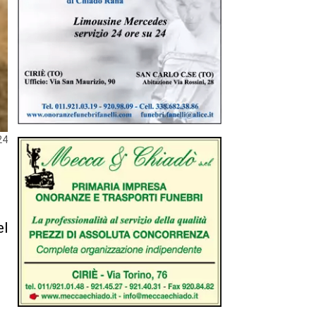
24
el