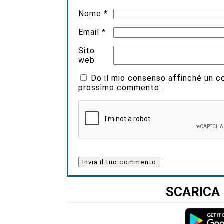
Nome
*
Email
*
Sito
web
Do il mio consenso affinché un coo
prossimo commento.
SCARICA 