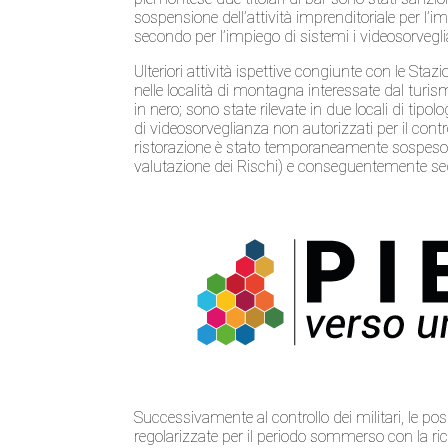
sospensione dell’attività imprenditoriale per l’i
secondo per l’impiego di sistemi i videosorvegli
Ulteriori attività ispettive congiunte con le Sta
nelle località di montagna interessate dal turism
in nero; sono state rilevate in due locali di tipol
di videosorveglianza non autorizzati per il control
ristorazione è stato temporaneamente sospeso d
valutazione dei Rischi) e conseguentemente se
Successivamente al controllo dei militari, le pos
regolarizzate per il periodo sommerso con la rico