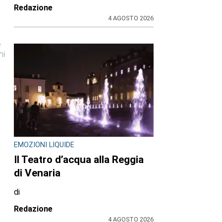
Redazione
4 AGOSTO 2026
e
mi
EMOZIONI LIQUIDE
Il Teatro d’acqua alla Reggia
di Venaria
di
Redazione
4 AGOSTO 2026