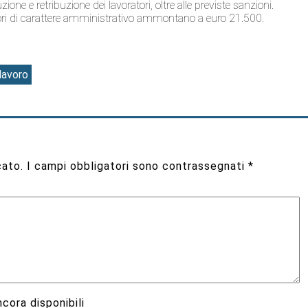
ne e retribuzione dei lavoratori, oltre alle previste sanzioni.
i di carattere amministrativo ammontano a euro 21.500.
lavoro
cato.
I campi obbligatori sono contrassegnati
*
cora disponibili