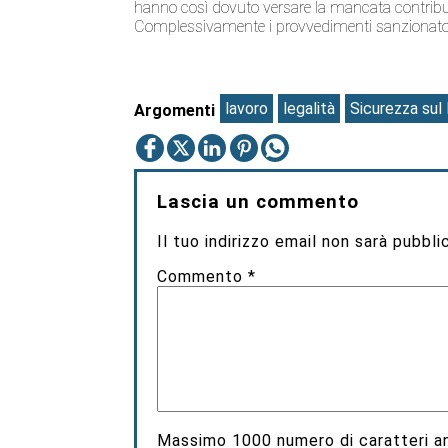
hanno così dovuto versare la mancata contribuzio
Complessivamente i provvedimenti sanzionator
lavoro
legalità
Sicurezza sul 
Argomenti
Lascia un commento
Il tuo indirizzo email non sarà pubbli
Commento
*
Massimo
1000
numero di caratteri an