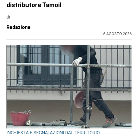
di
Redazione CRP
31 LUGLIO 2026
EDITORIA E COOPERAZIONE
AGCI e FILE: un’alleanza per tutelare i