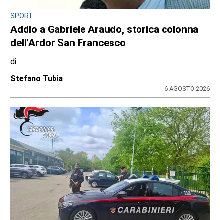
Tragedia in tangenziale all’altezza di
Borgaro: scontro tra auto e scooter, muore
un 74enne
di
Redazione
6 AGOSTO 2026