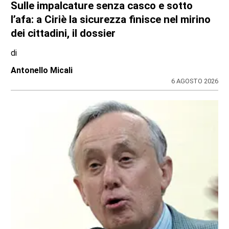
giornali locali e no profit
31 LUGLIO 2026
ULTIME NOTIZIE
DRAMMA NEL POMERIGGIO SULLA A55