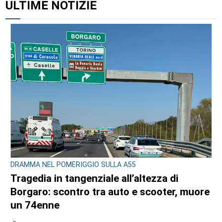
ALTRI ARTICOLI DI QUESTO AUTORE
CONSIGLIO REGIONALE
Ambiente e conti pubblici al centro
dell’attività questa settimana in Consiglio
regionale