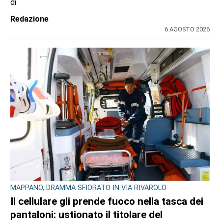
di
Redazione CRP
31 LUGLIO 2026
CONSIGLIO REGIONALE
A Palazzo Lascaris la mostra “Romano
Gazzera. Nel regno dei fiori giganti”