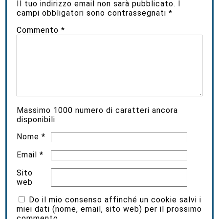
Il tuo indirizzo email non sarà pubblicato.
I
campi obbligatori sono contrassegnati
*
Commento
*
Massimo
1000
numero di caratteri ancora
disponibili
Nome
*
Email
*
Sito
web
Do il mio consenso affinché un cookie salvi i
miei dati (nome, email, sito web) per il prossimo
commento.