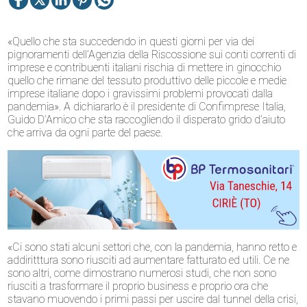
«Quello che sta succedendo in questi giorni per via dei
pignoramenti
dell’Agenzia della Riscossione sui conti correnti di
imprese e contribuenti italiani rischia di mettere in ginocchio
quello che rimane del tessuto produttivo delle piccole e medie
imprese italiane dopo i gravissimi problemi provocati dalla
pandemia». A dichiararlo è il presidente di Confimprese Italia,
Guido D’Amico che sta raccogliendo il disperato grido d’aiuto
che arriva da ogni parte del paese.
«Ci sono stati alcuni settori che, con la pandemia, hanno retto e
addiritttura sono riusciti ad aumentare fatturato ed utili. Ce ne
sono altri, come dimostrano numerosi studi, che non sono
riusciti a trasformare il proprio business e proprio ora che
stavano muovendo i primi passi per uscire dal tunnel della crisi,