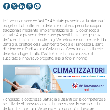
Ieri presso la sede dell’Asl To 4 è stato presentato alla stampa il
progetto di abbattimento delle liste di attesa per colonscopia
tradizionale mediante l’implementazione di TC colonscopia
virtuale. Alla presentazione erano presenti il direttore generale
dell’azienda sanitaria locale Luigi Vercellino e le dottoresse Edda
Battaglia, direttore della Gastroenterologia e Francesca Bisanti,
direttore della Radiologia a Chivasso e Coordinatore della rete
delle Radiologie di tutta l’Asl To4, che hanno realizzato il
succitato e innovativo progetto. (Nella foto in home)
«Ringrazio le dottoresse Battaglia e Bisanti per le competenze e
per il livello di innovazione che hanno messo in campo – ha
detto il direttore Luigi Vercellino – La capacità di lavorare