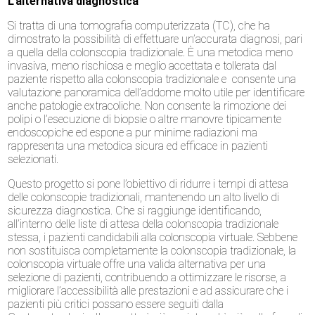
L’alternativa diagnostica
Si tratta di una tomografia computerizzata (TC), che ha
dimostrato la possibilità di effettuare un’accurata diagnosi, pari
a quella della colonscopia tradizionale. È una metodica meno
invasiva, meno rischiosa e meglio accettata e tollerata dal
paziente rispetto alla colonscopia tradizionale e consente una
valutazione panoramica dell’addome molto utile per identificare
anche patologie extracoliche. Non consente la rimozione dei
polipi o l’esecuzione di biopsie o altre manovre tipicamente
endoscopiche ed espone a pur minime radiazioni ma
rappresenta una metodica sicura ed efficace in pazienti
selezionati.
Questo progetto si pone l’obiettivo di ridurre i tempi di attesa
delle colonscopie tradizionali, mantenendo un alto livello di
sicurezza diagnostica. Che si raggiunge identificando,
all’interno delle liste di attesa della colonscopia tradizionale
stessa, i pazienti candidabili alla colonscopia virtuale. Sebbene
non sostituisca completamente la colonscopia tradizionale, la
colonscopia virtuale offre una valida alternativa per una
selezione di pazienti, contribuendo a ottimizzare le risorse, a
migliorare l’accessibilità alle prestazioni e ad assicurare che i
pazienti più critici possano essere seguiti dalla