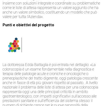
insieme con soluzioni integrate e coordinate su problematiche
come le liste di attesa rappresenta un valore aggiunto che ha
anche un valore simbolico, costituendo un modello che può
valere per tutta l’Azienda».
Punti e obiettivi del progetto
La dottoressa Edda Battaglia è poi entrata nel dettaglio: «La
colonscopia è un esame fondamentale nella diagnostica e
terapia delle patologie acute e croniche e oncologiche o
preneoplastiche del tratto digerente, oggi patologia crescente
anche in fasce di età più giovani rispetto al passato. A livello
nazionale il problema delle liste di attesa per una colonscopia
rappresenta oggi una delle principali criticità in ambito
gastroenterologico, con impatti significativi sull’accesso alle
prestazioni sanitarie e sull’efficienza del sistema stesso: il
numero di richieste cresce per le nuove necessità della