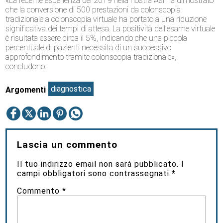
«La recente esperienza del 2019 nella nostra Asl ha dimostrato
che la conversione di 500 prestazioni da colonscopia
tradizionale a colonscopia virtuale ha portato a una riduzione
significativa dei tempi di attesa. La positività dell’esame virtuale
è risultata essere circa il 5%, indicando che una piccola
percentuale di pazienti necessita di un successivo
approfondimento tramite colonscopia tradizionale»,
concludono.
diagnostica
Argomenti
Lascia un commento
Il tuo indirizzo email non sarà pubblicato.
I
campi obbligatori sono contrassegnati
*
Commento
*