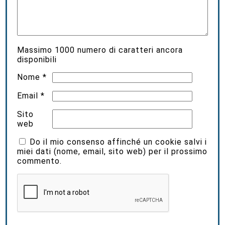
Massimo
1000
numero di caratteri ancora
disponibili
Nome
*
Email
*
Sito
web
Do il mio consenso affinché un cookie salvi i
miei dati (nome, email, sito web) per il prossimo
commento.