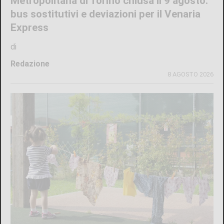
Metropolitana di Torino chiusa il 9 agosto:
bus sostitutivi e deviazioni per il Venaria
Express
di
Redazione
8 AGOSTO 2026