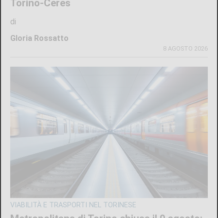
Torino-Ceres
di
Gloria Rossatto
8 AGOSTO 2026
VIABILITÀ E TRASPORTI NEL TORINESE