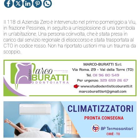
Il 118 di Azienda Zero è intervenuto nel primo pomeriggio a Viu,
in frazione Pessinea, in seguito a un’esplosione di una bombola
in un’abitazione. Una persona coinvolta, che è stata presa in
carico dal servizio regionale di elisoccorso e stata trasportata al
CTO in codice rosso. Non ha riportato ustioni ma un trauma da
scoppio.