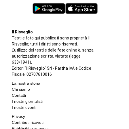
Il Risveglio
Testi e foto qui pubblicati sono proprietà Il
Risveglio; tutti i diritti sono riservati.
L'utilizzo dei testi e delle foto online è, senza
autorizzazione scritta, vietato (legge
633/1941).
Editori "Il Risveglio" Srl - Partita IVA e Codice
Fiscale: 02707610016
La nostra storia
Chi siamo
Contatti
I nostri giornalisti
I nostri eventi
Privacy
Contributi ricevuti
Pubblicità e annunci