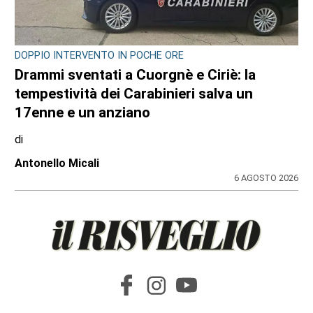
DOPPIO INTERVENTO IN POCHE ORE
Drammi sventati a Cuorgnè e Ciriè: la
tempestività dei Carabinieri salva un
17enne e un anziano
di
Antonello Micali
6 AGOSTO 2026