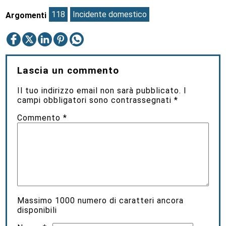
118
Incidente domestico
Argomenti
Lascia un commento
Il tuo indirizzo email non sarà pubblicato.
I
campi obbligatori sono contrassegnati
*
Commento
*
Massimo
1000
numero di caratteri ancora
disponibili