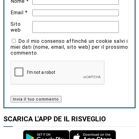
Nome
*
Email
*
Sito
web
Do il mio consenso affinché un cookie salvi i
miei dati (nome, email, sito web) per il prossimo
commento.
SCARICA L'APP DE IL RISVEGLIO