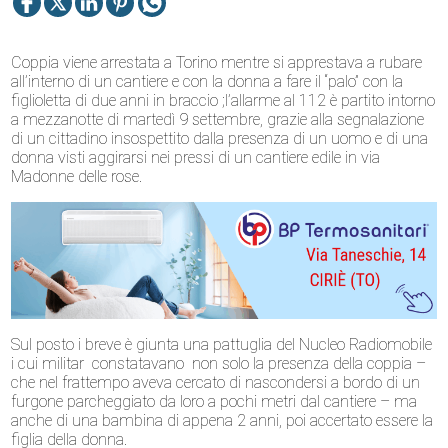
Coppia viene arrestata a Torino mentre si apprestava a rubare
all’interno di un cantiere e con la donna a fare il “palo” con la
figlioletta di due anni in braccio ;l’allarme al 112 è partito intorno
a mezzanotte di martedì 9 settembre, grazie alla segnalazione
di un cittadino insospettito dalla presenza di un uomo e di una
donna visti aggirarsi nei pressi di un cantiere edile in via
Madonne delle rose.
Sul posto i breve è giunta una pattuglia del Nucleo Radiomobile
i cui militar constatavano non solo la presenza della coppia –
che nel frattempo aveva cercato di nascondersi a bordo di un
furgone parcheggiato da loro a pochi metri dal cantiere – ma
anche di una bambina di appena 2 anni, poi accertato essere la
figlia della donna.