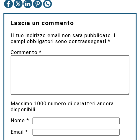
Lascia un commento
Il tuo indirizzo email non sarà pubblicato.
I
campi obbligatori sono contrassegnati
*
Commento
*
Massimo
1000
numero di caratteri ancora
disponibili
Nome
*
Email
*