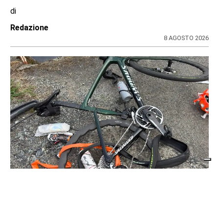
di
Redazione
8 AGOSTO 2026
CRONACA NERA
Travolge un gruppo di ciclisti e fugge. Due