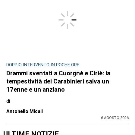
DOPPIO INTERVENTO IN POCHE ORE
Drammi sventati a Cuorgnè e Ciriè: la
tempestività dei Carabinieri salva un
17enne e un anziano
di
Antonello Micali
6 AGOSTO 2026
ULTIME NOTIZIE