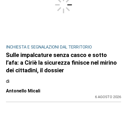
INCHIESTA E SEGNALAZIONI DAL TERRITORIO
Sulle impalcature senza casco e sotto
l’afa: a Ciriè la sicurezza finisce nel mirino
dei cittadini, il dossier
di
Antonello Micali
6 AGOSTO 2026