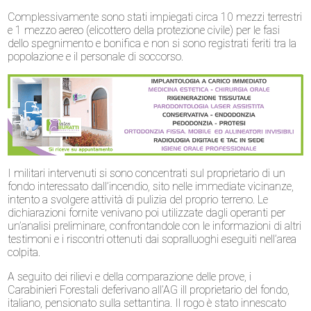
Complessivamente sono stati impiegati circa 10 mezzi terrestri
e 1 mezzo aereo (elicottero della protezione civile) per le fasi
dello spegnimento e bonifica e non si sono registrati feriti tra la
popolazione e il personale di soccorso.
I militari intervenuti si sono concentrati sul proprietario di un
fondo interessato dall’incendio, sito nelle immediate vicinanze,
intento a svolgere attività di pulizia del proprio terreno. Le
dichiarazioni fornite venivano poi utilizzate dagli operanti per
un’analisi preliminare, confrontandole con le informazioni di altri
testimoni e i riscontri ottenuti dai sopralluoghi eseguiti nell’area
colpita.
A seguito dei rilievi e della comparazione delle prove, i
Carabinieri Forestali deferivano all’AG ill proprietario del fondo,
italiano, pensionato sulla settantina. Il rogo è stato innescato