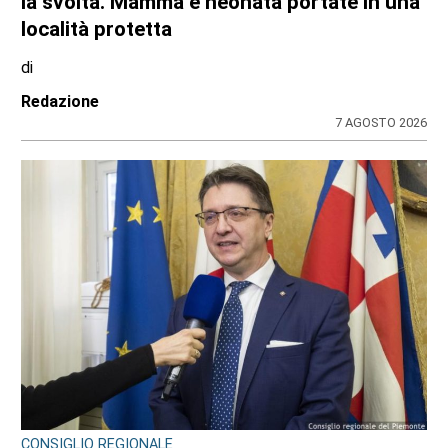
la svolta. Mamma e neonata portate in una
località protetta
di
Redazione
7 AGOSTO 2026
CONSIGLIO REGIONALE