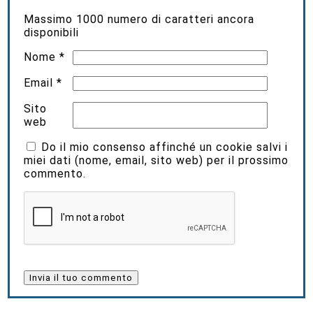
Massimo
1000
numero di caratteri ancora
disponibili
Nome
*
Email
*
Sito
web
Do il mio consenso affinché un cookie salvi i
miei dati (nome, email, sito web) per il prossimo
commento.