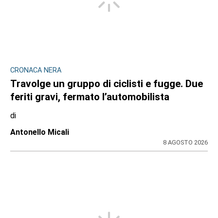
CRONACA NERA
Travolge un gruppo di ciclisti e fugge. Due
feriti gravi, fermato l’automobilista
di
Antonello Micali
8 AGOSTO 2026