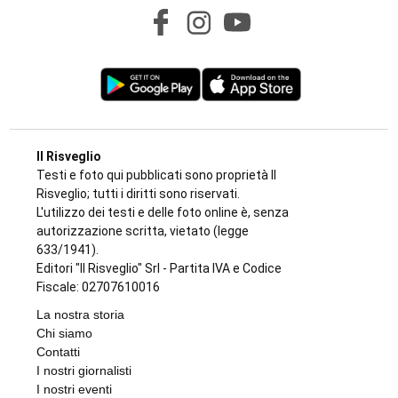
Il Risveglio
Testi e foto qui pubblicati sono proprietà Il
Risveglio; tutti i diritti sono riservati.
L'utilizzo dei testi e delle foto online è, senza
autorizzazione scritta, vietato (legge
633/1941).
Editori "Il Risveglio" Srl - Partita IVA e Codice
Fiscale: 02707610016
La nostra storia
Chi siamo
Contatti
I nostri giornalisti
I nostri eventi