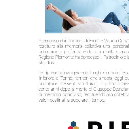
Promosso dai Comuni di Front e Vauda Canavese e
restituire alla memoria collettiva una person
un’impronta profonda e duratura nella storia 
Regione Piemonte ha concesso il Patrocinio e
struttura.
Le riprese coinvolgeranno luoghi simbolici legat
Inferiore e Torino, territori che ancora oggi 
pubblici e interventi strutturali. La prima proi
cento anni dopo la morte di Giuseppe Destefan
di memoria condivisa, restituendo alla collett
valori destinati a superare il tempo.