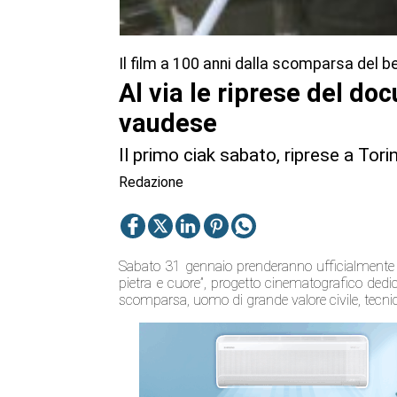
Il film a 100 anni dalla scomparsa del 
Al via le riprese del doc
vaudese
Il primo ciak sabato, riprese a Tor
Redazione
Sabato 31 gennaio prenderanno ufficialmente il 
pietra e cuore”, progetto cinematografico dedic
scomparsa, uomo di grande valore civile, tecnic