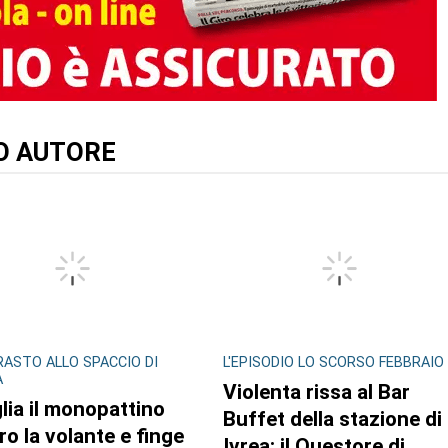
TO AUTORE
ASTO ALLO SPACCIO DI
L'EPISODIO LO SCORSO FEBBRAIO
A
Violenta rissa al Bar
lia il monopattino
Buffet della stazione di
ro la volante e finge
Ivrea: il Questore di