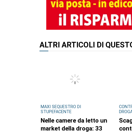
ALTRI ARTICOLI DI QUES
MAXI SEQUESTRO DI
CONTR
STUPEFACENTE
DROG
Nelle camere da letto un
Scag
market della droga: 33
cont