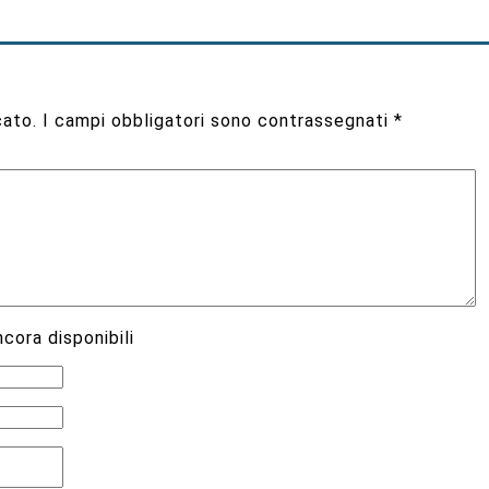
cato.
I campi obbligatori sono contrassegnati
*
cora disponibili