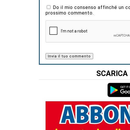
Do il mio consenso affinché un coo
prossimo commento.
SCARICA 