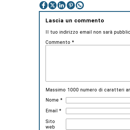
Lascia un commento
Il tuo indirizzo email non sarà pubbli
Commento
*
Massimo
1000
numero di caratteri an
Nome
*
Email
*
Sito
web