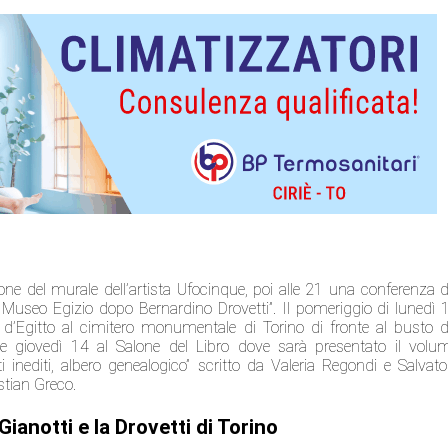
one del murale dell’artista Ufocinque, poi alle 21 una conferenza d
Museo Egizio dopo Bernardino Drovetti”. Il pomeriggio di lunedì 
 d’Egitto al cimitero monumentale di Torino di fronte al busto d
ue giovedì 14 al Salone del Libro dove sarà presentato il volu
 inediti, albero genealogico” scritto da Valeria Regondi e Salvato
stian Greco.
Gianotti e la Drovetti di Torino