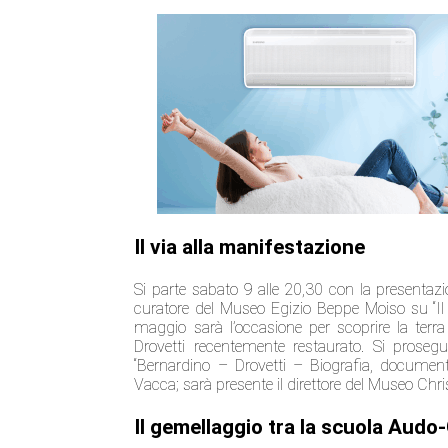
Il via alla manifestazione
Si parte sabato 9 alle 20,30 con la presentazi
curatore del Museo Egizio Beppe Moiso su “Il 
maggio sarà l’occasione per scoprire la terra
Drovetti recentemente restaurato. Si proseg
“Bernardino – Drovetti – Biografia, documenti
Vacca; sarà presente il direttore del Museo Chri
Il gemellaggio tra la scuola Audo-