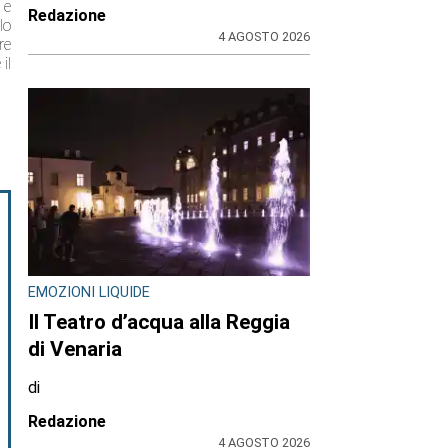
 e
Redazione
lo
4 AGOSTO 2026
re
il
EMOZIONI LIQUIDE
Il Teatro d’acqua alla Reggia
di Venaria
di
Redazione
4 AGOSTO 2026