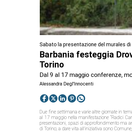
Sabato la presentazione del murales di
Barbania festeggia Drove
Torino
Dal 9 al 17 maggio conferenze, mo
Alessandra Degl'Innocenti
Due fine settimana e varie altre giornate in tema
al 17 maggio nella manifestazione “Radici Cana
presentazioni, spazi di approfondimento ma an
di Torino
; a dare vita all’iniziativa sono Comun