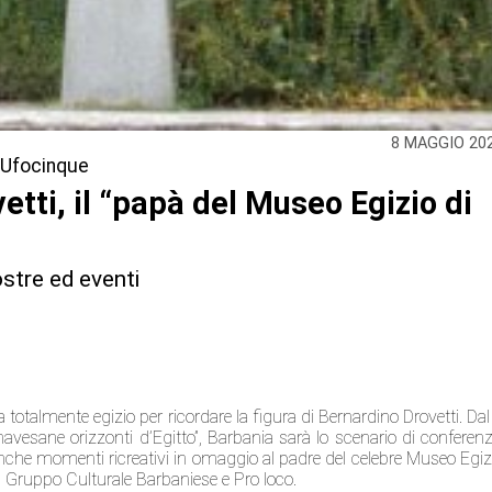
8 MAGGIO 20
 Ufocinque
tti, il “papà del Museo Egizio di
stre ed eventi
 totalmente egizio per ricordare la figura di Bernardino Drovetti. Dal
vesane orizzonti d’Egitto”, Barbania sarà lo scenario di conferenz
che momenti ricreativi in omaggio al padre del celebre
Museo Egiz
e, Gruppo Culturale Barbaniese e Pro loco.