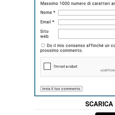
Massimo
1000
numero di caratteri an
Nome
*
Email
*
Sito
web
Do il mio consenso affinché un coo
prossimo commento.
SCARICA 