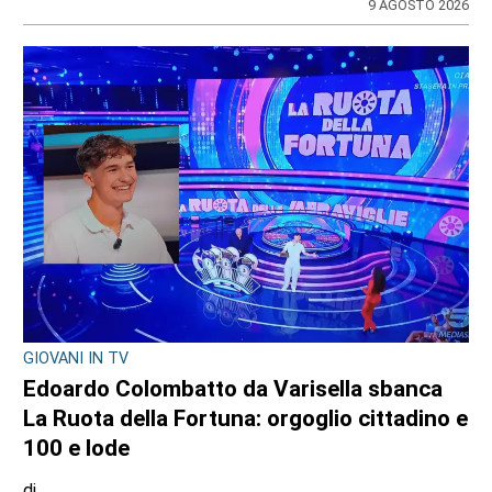
Redazione CRP
31 LUGLIO 2026
CONSIGLIO REGIONALE
A Palazzo Lascaris la mostra “Romano
Gazzera. Nel regno dei fiori giganti”