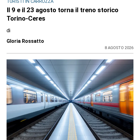
L'INIZIATIVA CULTURALE NEL TERRITORIO
La biblioteca di Varisella rinasce con 600
nuovi libri: il primo corso a fine settembre
di
Redazione
9 AGOSTO 2026