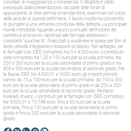
consiliari di maggioranza e minoranza. Il dibattito è stato
preceduto dalla presentazione, da parte delle forze di
opposizione, di oltre seimila emendamenti, esaminati nel corso
delle sedute di questa settimana. Il lavoro svolto ha consentito
di giungere a una versione condivisa della delibera. La principale
novità introdotta riguarda una più puntuale definizione dei
contributi economici destinati alle famiglie attraverso i
cosiddetti “voucher B”, finalizzati a sostenere le spese per libri di
testo, attività integrative e trasporti scolastici. Nel dettaglio, per
le famiglie con ISEE compreso tra 0 e 4.000 euro, il contributo
sarà compreso tra 125 e 150 euro per la scuola primaria, tra
250 e 300 euro per la scuola secondaria di primo grado e tra
400 e 500 euro per la scuola secondaria di secondo grado. Per
la fascia ISEE tra 4.000,01 e 9.000 euro, gli importi previsti
vanno da 75 a 100 euro per la scuola primaria, da 150 a 200
euro per la scuola secondaria di primo grado e da 250 a 300
euro per la scuola secondaria di secondo grado. Restano
invariati, invece, i contributi per le famiglie con ISEE compreso
tra 9.000,01 e 15.748 euro: fino a 50 euro per la scuola
primaria, fino a 100 euro per la scuola secondaria di primo
grado e fino a 200 euro per la scuola secondaria di secondo
grado.