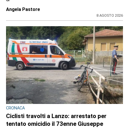
di
Redazione CRP
31 LUGLIO 2026
ULTIME NOTIZIE
CRONACA