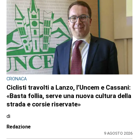
CONSIGLIO REGIONALE
Marcinelle, il presidente Nicco: “Onorare gli
italiani caduti sul lavoro in ogni parte del
mondo”
di
Redazione CRP
7 AGOSTO 2026