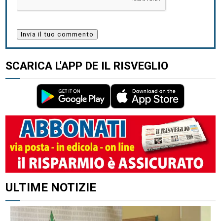
SCARICA L'APP DE IL RISVEGLIO
ALTRI ARTICOLI DI QUESTO AUTORE