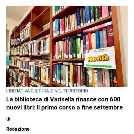
CONSIGLIO REGIONALE
Ambiente e conti pubblici al centro
dell’attività questa settimana in Consiglio
regionale
di