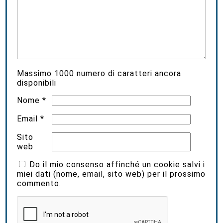
Massimo
1000
numero di caratteri ancora
disponibili
Nome
*
Email
*
Sito
web
Do il mio consenso affinché un cookie salvi i
miei dati (nome, email, sito web) per il prossimo
commento.