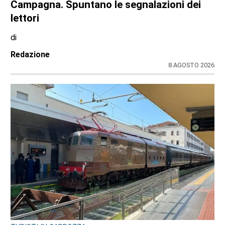
Ciclisti travolti a Lanzo, l’Uncem e Cassani:
«Basta follia, serve una nuova cultura della
strada e corsie riservate»
di
Redazione
9 AGOSTO 2026