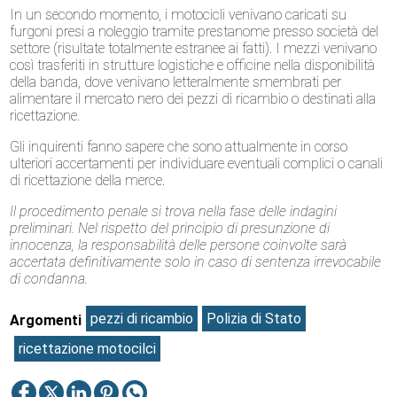
In un secondo momento, i motocicli venivano caricati su
furgoni presi a noleggio tramite prestanome presso società del
settore (risultate totalmente estranee ai fatti). I mezzi venivano
così trasferiti in strutture logistiche e officine nella disponibilità
della banda, dove venivano letteralmente smembrati per
alimentare il mercato nero dei pezzi di ricambio o destinati alla
ricettazione.
Gli inquirenti fanno sapere che sono attualmente in corso
ulteriori accertamenti per individuare eventuali complici o canali
di ricettazione della merce.
Il procedimento penale si trova nella fase delle indagini
preliminari. Nel rispetto del principio di presunzione di
innocenza, la responsabilità delle persone coinvolte sarà
accertata definitivamente solo in caso di sentenza irrevocabile
di condanna.
pezzi di ricambio
Polizia di Stato
Argomenti
ricettazione motocilci