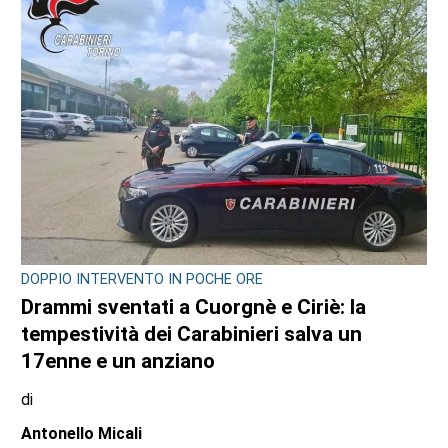
DOPPIO INTERVENTO IN POCHE ORE
Drammi sventati a Cuorgnè e Ciriè: la
tempestività dei Carabinieri salva un
17enne e un anziano
di
Antonello Micali