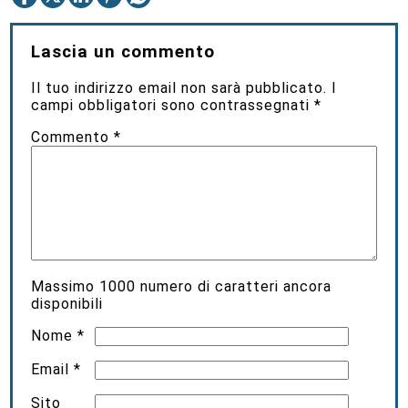
Lascia un commento
Il tuo indirizzo email non sarà pubblicato.
I
campi obbligatori sono contrassegnati
*
Commento
*
Massimo
1000
numero di caratteri ancora
disponibili
Nome
*
Email
*
Sito