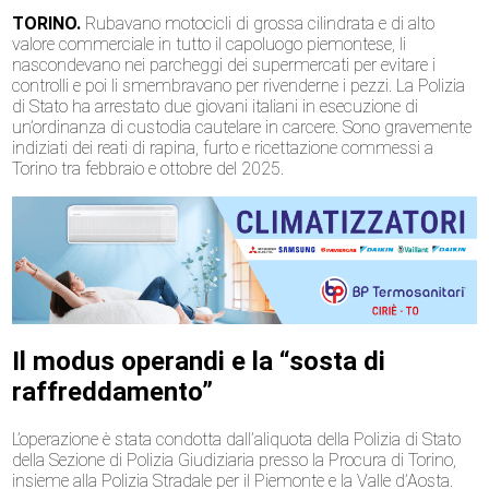
TORINO.
Rubavano motocicli di grossa cilindrata e di alto
valore commerciale in tutto il capoluogo piemontese, li
nascondevano nei parcheggi dei supermercati per evitare i
controlli e poi li smembravano per rivenderne i pezzi. La Polizia
di Stato ha arrestato due giovani italiani in esecuzione di
un’ordinanza di custodia cautelare in carcere. Sono gravemente
indiziati dei reati di rapina, furto e ricettazione commessi a
Torino tra febbraio e ottobre del 2025.
Il modus operandi e la “sosta di
raffreddamento”
L’operazione è stata condotta dall’aliquota della Polizia di Stato
della Sezione di Polizia Giudiziaria presso la Procura di Torino,
insieme alla Polizia Stradale per il Piemonte e la Valle d’Aosta.