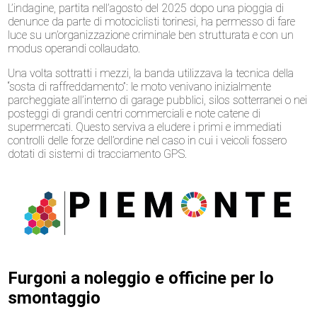
L’indagine, partita nell’agosto del 2025 dopo una pioggia di
denunce da parte di motociclisti torinesi, ha permesso di fare
luce su un’organizzazione criminale ben strutturata e con un
modus operandi collaudato.
Una volta sottratti i mezzi, la banda utilizzava la tecnica della
“sosta di raffreddamento”: le moto venivano inizialmente
parcheggiate all’interno di garage pubblici, silos sotterranei o nei
posteggi di grandi centri commerciali e note catene di
supermercati. Questo serviva a eludere i primi e immediati
controlli delle forze dell’ordine nel caso in cui i veicoli fossero
dotati di sistemi di tracciamento GPS.
Furgoni a noleggio e officine per lo
smontaggio