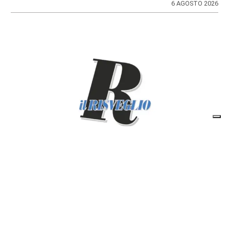
6 AGOSTO 2026
FARMACIE DI TURNO
Farmacie di turno
di
Elisa