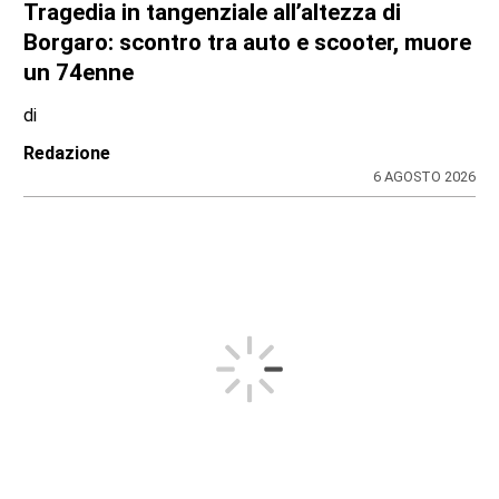
Tragedia in tangenziale all’altezza di
Borgaro: scontro tra auto e scooter, muore
un 74enne
di
Redazione
6 AGOSTO 2026