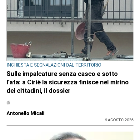
INCHIESTA E SEGNALAZIONI DAL TERRITORIO
Sulle impalcature senza casco e sotto
l’afa: a Ciriè la sicurezza finisce nel mirino
dei cittadini, il dossier
di
Antonello Micali
6 AGOSTO 2026