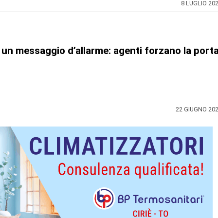
8 LUGLIO 20
o un messaggio d’allarme: agenti forzano la port
22 GIUGNO 20