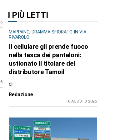
I PIÙ LETTI
26
MAPPANO, DRAMMA SFIORATO IN VIA
RIVAROLO
Il cellulare gli prende fuoco
nella tasca dei pantaloni:
ustionato il titolare del
distributore Tamoil
26
di
Redazione
6 AGOSTO 2026