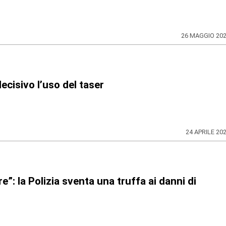
26 MAGGIO 20
ecisivo l’uso del taser
24 APRILE 20
e”: la Polizia sventa una truffa ai danni di