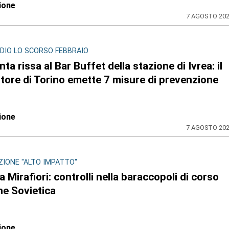
ione
7 AGOSTO 20
ODIO LO SCORSO FEBBRAIO
nta rissa al Bar Buffet della stazione di Ivrea: il
tore di Torino emette 7 misure di prevenzione
ione
7 AGOSTO 20
IONE "ALTO IMPATTO"
 a Mirafiori: controlli nella baraccopoli di corso
ne Sovietica
ione