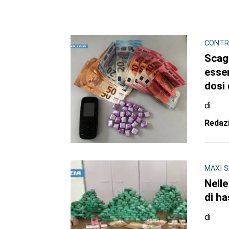
CONTR
Scagl
esse
dosi 
di
Redaz
MAXI 
Nelle
di ha
di