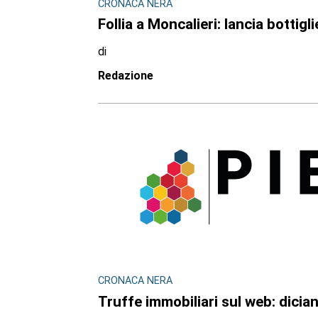
CRONACA NERA
Follia a Moncalieri: lancia bottig
di
Redazione
CRONACA NERA
Truffe immobiliari sul web: dici