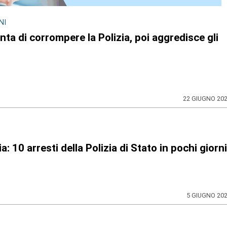
NI
enta di corrompere la Polizia, poi aggredisce gli
22 GIUGNO 20
a: 10 arresti della Polizia di Stato in pochi giorni
5 GIUGNO 20