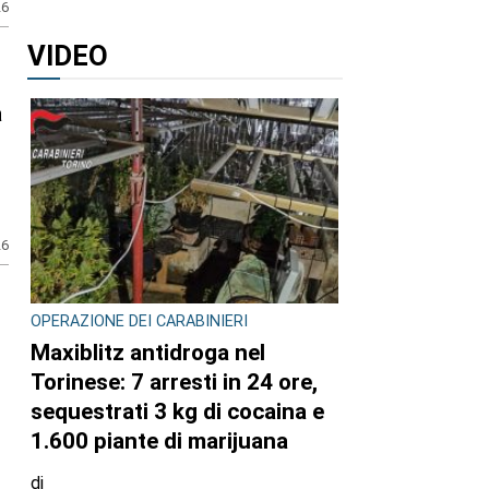
26
VIDEO
a
26
OPERAZIONE DEI CARABINIERI
Maxiblitz antidroga nel
Torinese: 7 arresti in 24 ore,
sequestrati 3 kg di cocaina e
1.600 piante di marijuana
di