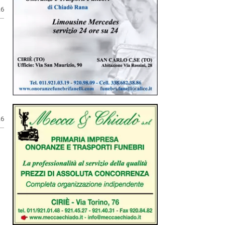
26
26