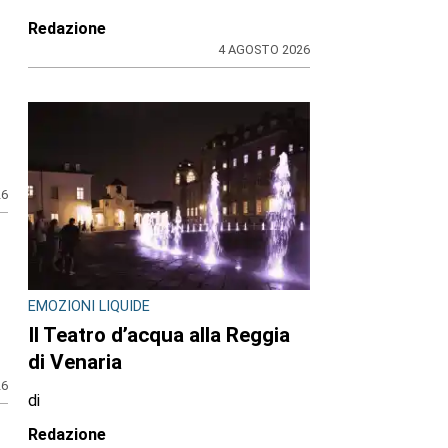
Redazione
4 AGOSTO 2026
26
EMOZIONI LIQUIDE
Il Teatro d’acqua alla Reggia
di Venaria
26
di
Redazione