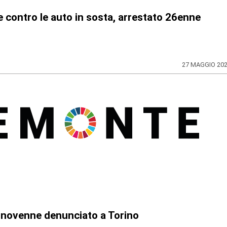
lie contro le auto in sosta, arrestato 26enne
27 MAGGIO 20
annovenne denunciato a Torino