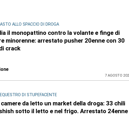
ASTO ALLO SPACCIO DI DROGA
ia il monopattino contro la volante e finge di
re minorenne: arrestato pusher 20enne con 30
di crack
ione
7 AGOSTO 20
SEQUESTRO DI STUPEFACENTE
 camere da letto un market della droga: 33 chili
shish sotto il letto e nel frigo. Arrestato 24enne