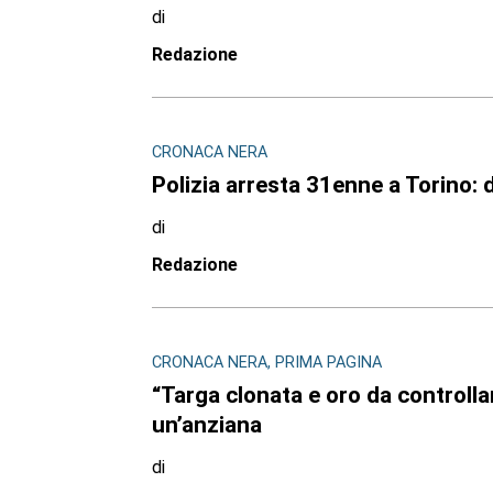
di
Redazione
CRONACA NERA
Polizia arresta 31enne a Torino: d
di
Redazione
CRONACA NERA, PRIMA PAGINA
“Targa clonata e oro da controllar
un’anziana
di