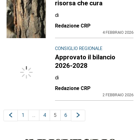
risorsa che cura
di
Redazione CRP
4 FEBBRAIO 2026
CONSIGLIO REGIONALE
Approvato il bilancio
2026-2028
di
Redazione CRP
2 FEBBRAIO 2026
1
…
4
5
6