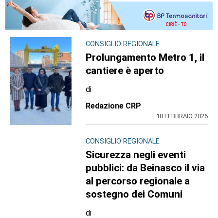
CONSIGLIO REGIONALE
Prolungamento Metro 1, il
cantiere è aperto
di
Redazione CRP
18 FEBBRAIO 2026
CONSIGLIO REGIONALE
Sicurezza negli eventi
pubblici: da Beinasco il via
al percorso regionale a
sostegno dei Comuni
di