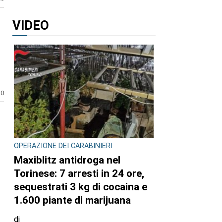
VIDEO
20
OPERAZIONE DEI CARABINIERI
Maxiblitz antidroga nel
Torinese: 7 arresti in 24 ore,
sequestrati 3 kg di cocaina e
1.600 piante di marijuana
di