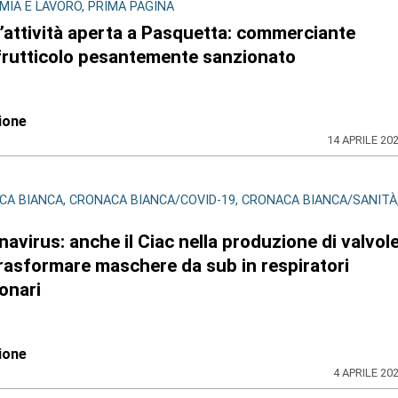
IA E LAVORO, PRIMA PAGINA
’attività aperta a Pasquetta: commerciante
frutticolo pesantemente sanzionato
ione
14 APRILE 20
A BIANCA, CRONACA BIANCA/COVID-19, CRONACA BIANCA/SANITÀ
avirus: anche il Ciac nella produzione di valvol
rasformare maschere da sub in respiratori
onari
ione
4 APRILE 20