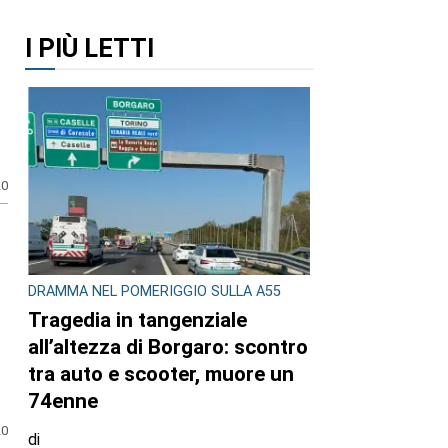
I PIÙ LETTI
20
DRAMMA NEL POMERIGGIO SULLA A55
Tragedia in tangenziale
all’altezza di Borgaro: scontro
tra auto e scooter, muore un
74enne
20
di