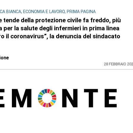
A BIANCA, ECONOMIA E LAVORO, PRIMA PAGINA
e tende della protezione civile fa freddo, più
a per la salute degli infermieri in prima linea
o il coronavirus”, la denuncia del sindacato
ione
28 FEBBRAIO 20