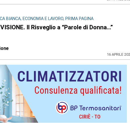
A BIANCA, ECONOMIA E LAVORO, PRIMA PAGINA
ISIONE. Il Risveglio a “Parole di Donna…”
ione
16 APRILE 20