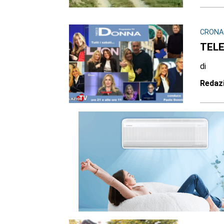
CRONAC
TELEV
di
Redaz