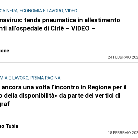
A NERA, ECONOMIA E LAVORO, VIDEO
navirus: tenda pneumatica in allestimento
ti all’ospedale di Ciriè – VIDEO –
ione
24 FEBBRAIO 20
IA E LAVORO, PRIMA PAGINA
 ancora una volta l’incontro in Regione per il
ro della disponibilità» da parte dei vertici di
graf
no Tubia
18 FEBBRAIO 20