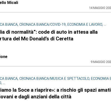
llo Micali
14 MAGGIO 20
A BIANCA, CRONACA BIANCA/COVID-19, ECONOMIA E LAVORO, ...
ia di normalità”: code di auto in attesa alla
rtura del Mc Donald’s di Ceretta
ione
9 MAGGIO 20
CA BIANCA, CRONACA BIANCA/MUSICA E SPETTACOLO, ECONOMIA 
 ...
iamo la Soce a riaprire»: a rischio gli spazi amati
iovani e dagli anziani della città