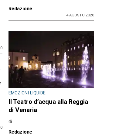
Redazione
4 AGOSTO 2026
20
,
e
EMOZIONI LIQUIDE
Il Teatro d’acqua alla Reggia
di Venaria
di
20
Redazione