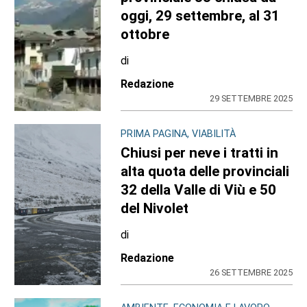
oggi, 29 settembre, al 31
ottobre
di
Redazione
29 SETTEMBRE 2025
PRIMA PAGINA, VIABILITÀ
Chiusi per neve i tratti in
alta quota delle provinciali
32 della Valle di Viù e 50
del Nivolet
di
Redazione
26 SETTEMBRE 2025