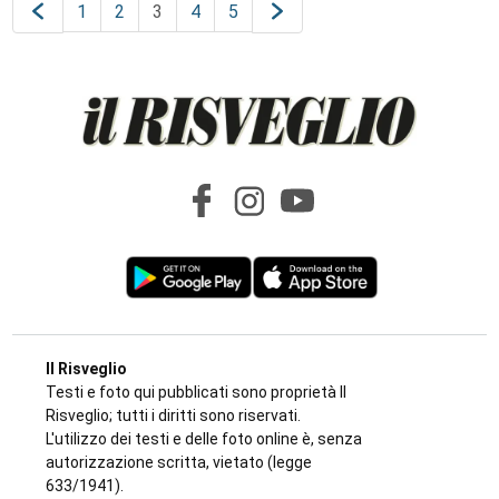
1
2
3
4
5
Il Risveglio
Testi e foto qui pubblicati sono proprietà Il
Risveglio; tutti i diritti sono riservati.
L'utilizzo dei testi e delle foto online è, senza
autorizzazione scritta, vietato (legge
633/1941).