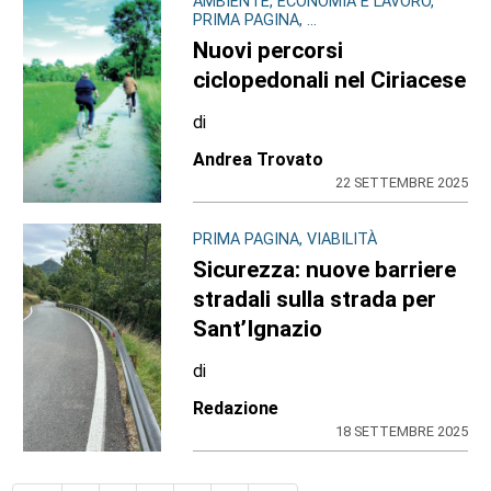
AMBIENTE, ECONOMIA E LAVORO,
PRIMA PAGINA, ...
Nuovi percorsi
ciclopedonali nel Ciriacese
di
Andrea Trovato
22 SETTEMBRE 2025
PRIMA PAGINA, VIABILITÀ
Sicurezza: nuove barriere
stradali sulla strada per
Sant’Ignazio
di
Redazione
18 SETTEMBRE 2025