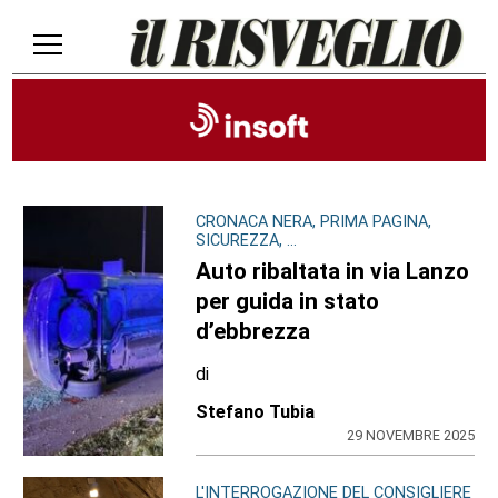
CRONACA NERA, PRIMA PAGINA,
SICUREZZA, ...
Auto ribaltata in via Lanzo
per guida in stato
d’ebbrezza
di
Stefano Tubia
29 NOVEMBRE 2025
L'INTERROGAZIONE DEL CONSIGLIERE