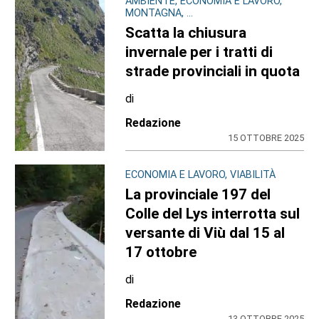
AMBIENTE, ECONOMIA E LAVORO,
MONTAGNA, ...
Scatta la chiusura
invernale per i tratti di
strade provinciali in quota
di
Redazione
15 OTTOBRE 2025
ECONOMIA E LAVORO, VIABILITÀ
La provinciale 197 del
Colle del Lys interrotta sul
versante di Viù dal 15 al
17 ottobre
di
Redazione
13 OTTOBRE 2025