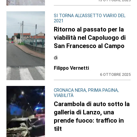
SI TORNA ALL'ASSETTO VIARIO DEL
2021
Ritorno al passato per la
viabilità nel Capoluogo di
San Francesco al Campo
di
Filippo Vernetti
6 OTTOBRE 2025
CRONACA NERA, PRIMA PAGINA,
VIABILITÀ
Carambola di auto sotto la
galleria di Lanzo, una
prende fuoco: traffico in
tilt