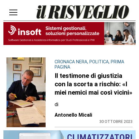
CRONACA NERA, POLITICA, PRIMA
PAGINA
Il testimone di giustizia
con la scorta a rischio: «I
miei nemici mai così vicini»
di
Antonello Micali
30 OTTOBRE 2023