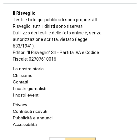
Il Risveglio
Testi e foto qui pubblicati sono proprietà Il
Risveglio; tutti i diritti sono riservati.
L'utilizzo dei testi e delle foto online è, senza
autorizzazione scritta, vietato (legge
633/1941).
Editori "Il Risveglio" Srl - Partita IVA e Codice
Fiscale: 02707610016
La nostra storia
Chi siamo
Contatti
I nostri giornalisti
I nostri eventi
Privacy
Contributi ricevuti
Pubblicità e annunci
Accessibilità