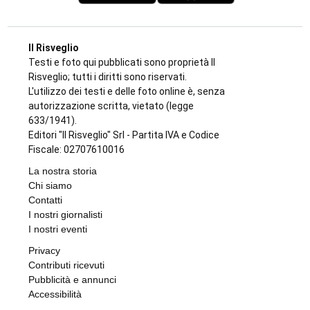
Il Risveglio
Testi e foto qui pubblicati sono proprietà Il
Risveglio; tutti i diritti sono riservati.
L'utilizzo dei testi e delle foto online è, senza
autorizzazione scritta, vietato (legge
633/1941).
Editori "Il Risveglio" Srl - Partita IVA e Codice
Fiscale: 02707610016
La nostra storia
Chi siamo
Contatti
I nostri giornalisti
I nostri eventi
Privacy
Contributi ricevuti
Pubblicità e annunci
Accessibilità