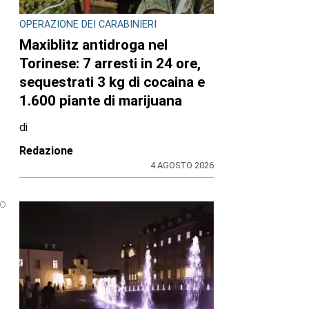
OPERAZIONE DEI CARABINIERI
Maxiblitz antidroga nel
Torinese: 7 arresti in 24 ore,
sequestrati 3 kg di cocaina e
1.600 piante di marijuana
di
Redazione
4 AGOSTO 2026
to