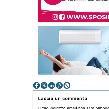
Lascia un commento
Il tuo indirizzo email non sarà pubbli