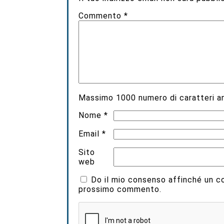
Commento
*
Massimo
1000
numero di caratteri an
Nome
*
Email
*
Sito
web
Do il mio consenso affinché un coo
prossimo commento.