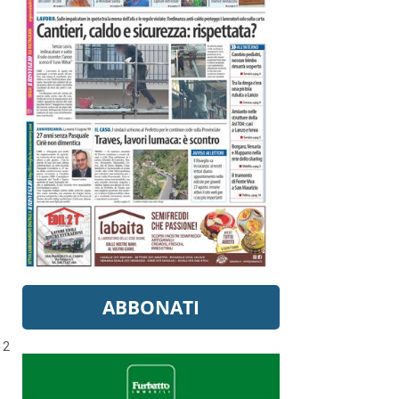
ABBONATI
12