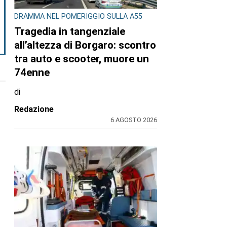
DRAMMA NEL POMERIGGIO SULLA A55
Tragedia in tangenziale
all’altezza di Borgaro: scontro
tra auto e scooter, muore un
74enne
di
Redazione
6 AGOSTO 2026