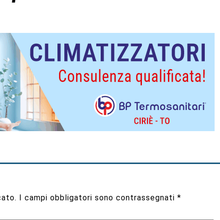
cato.
I campi obbligatori sono contrassegnati
*