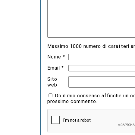
Massimo
1000
numero di caratteri an
Nome
*
Email
*
Sito
web
Do il mio consenso affinché un coo
prossimo commento.