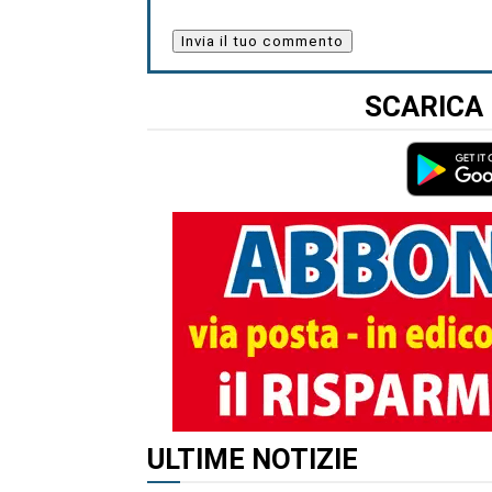
SCARICA 
ALTRI ARTICOLI DI QUES