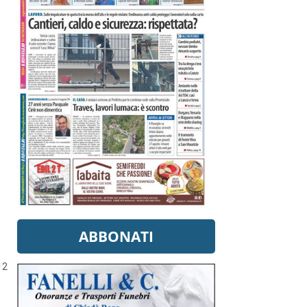
ABBONATI
12