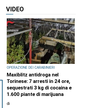
VIDEO
OPERAZIONE DEI CARABINIERI
Maxiblitz antidroga nel
Torinese: 7 arresti in 24 ore,
sequestrati 3 kg di cocaina e
1.600 piante di marijuana
di