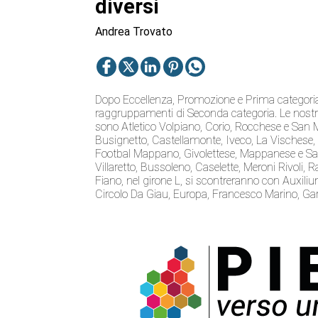
diversi
Andrea Trovato
Dopo Eccellenza, Promozione e Prima categoria,
raggruppamenti di Seconda categoria. Le nostre s
sono Atletico Volpiano, Corio, Rocchese e San 
Busignetto, Castellamonte, Iveco, La Vischese, L
Footbal Mappano, Givolettese, Mappanese e San
Villaretto, Bussoleno, Caselette, Meroni Rivoli, 
Fiano, nel girone L, si scontreranno con Auxili
Circolo Da Giau, Europa, Francesco Marino, Ga