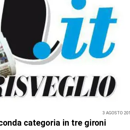
3 AGOSTO 20
conda categoria in tre gironi