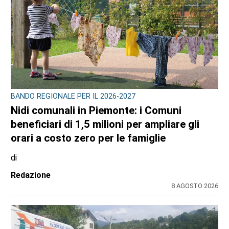
CRONACA
Ciclisti travolti a Lanzo: arrestato per
tentato omicidio il 73enne Giuseppe
Campagna. Spuntano le segnalazioni dei
lettori
di
Redazione
8 AGOSTO 2026