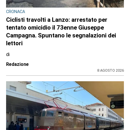
CONSIGLIO REGIONALE
Ambiente e conti pubblici al centro
dell’attività questa settimana in Consiglio
regionale
di
Redazione CRP
31 LUGLIO 2026