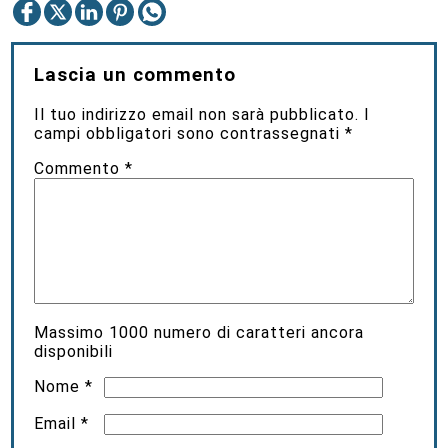
Lascia un commento
Il tuo indirizzo email non sarà pubblicato.
I
campi obbligatori sono contrassegnati
*
Commento
*
Massimo
1000
numero di caratteri ancora
disponibili
Nome
*
Email
*