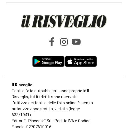
8 AGOSTO 2026
VIABILITÀ E TRASPORTI NEL TORINESE
Metropolitana di Torino chiusa il 9 agosto:
bus sostitutivi e deviazioni per il Venaria
Express
di