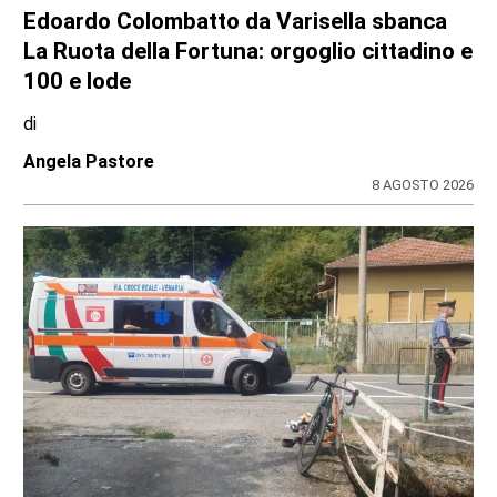
CONSIGLIO REGIONALE
Marcinelle, il presidente Nicco: “Onorare gli
italiani caduti sul lavoro in ogni parte del
mondo”
di
Redazione CRP
7 AGOSTO 2026