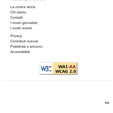
Redazione
8 AGOSTO 2026
BANDO REGIONALE PER IL 2026-2027
Nidi comunali in Piemonte: i Comuni
beneficiari di 1,5 milioni per ampliare gli