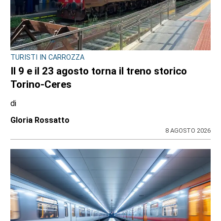
CONSIGLIO REGIONALE
A Palazzo Lascaris la mostra “Romano
Gazzera. Nel regno dei fiori giganti”
di
Redazione CRP
31 LUGLIO 2026
ULTIME NOTIZIE