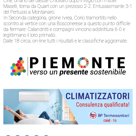
Ciriè, orfano del diesse Chiovaro dopo il litigio con mister
Maselli, torna da Quart con un prezioso 2-2. Entusiasmante 3-1
del Pertusio a Montanaro.
In Seconda categoria, girone Ivrea, Corio tramortito nello
scontro al vertice con una Bosconerese a questo punto difficile
da fermare: Calandritti e compagni vincono addirittura 6-0 e
legittimano il loro primato.
Dalle 18 circa, on-line tutti i risultati e le classifiche aggiornate.