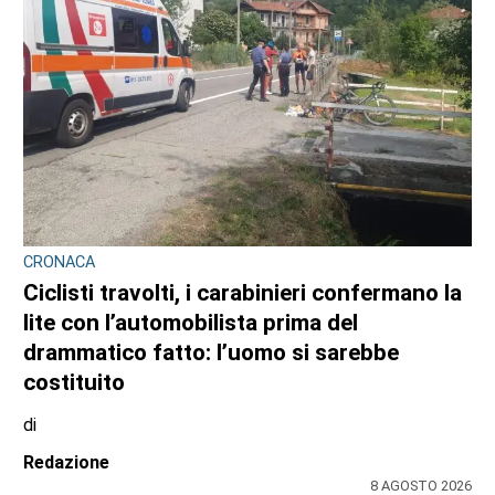
TURISTI IN CARROZZA
Il 9 e il 23 agosto torna il treno storico
Torino-Ceres
di
Gloria Rossatto