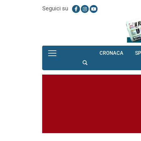
Seguici su
CRONACA
S