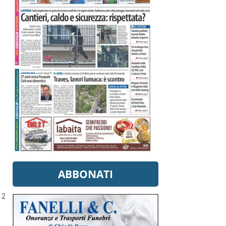
ABBONATI
12