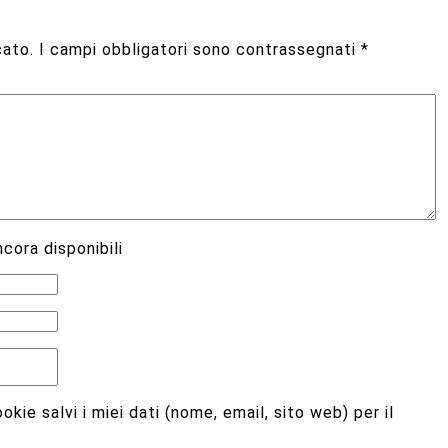
cato.
I campi obbligatori sono contrassegnati
*
cora disponibili
kie salvi i miei dati (nome, email, sito web) per il