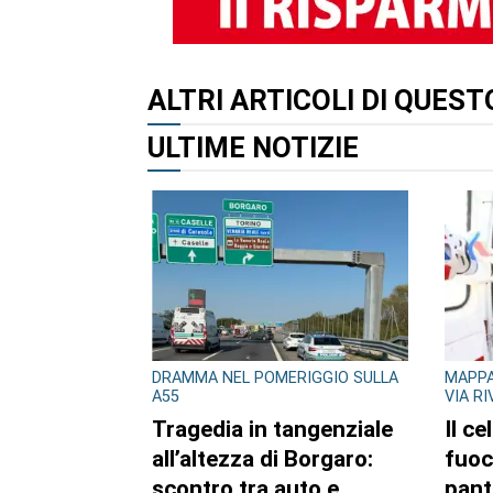
ALTRI ARTICOLI DI QUES
ULTIME NOTIZIE
DRAMMA NEL POMERIGGIO SULLA
MAPPA
A55
VIA R
Tragedia in tangenziale
Il ce
all’altezza di Borgaro:
fuoc
scontro tra auto e
pant