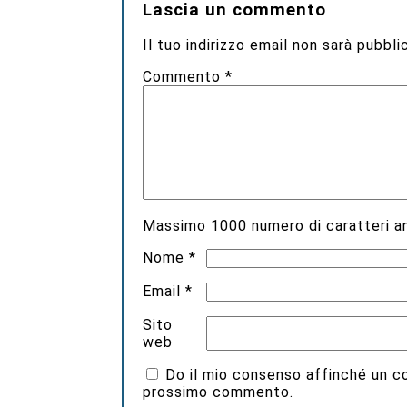
Lascia un commento
Il tuo indirizzo email non sarà pubbli
Commento
*
Massimo
1000
numero di caratteri an
Nome
*
Email
*
Sito
web
Do il mio consenso affinché un coo
prossimo commento.