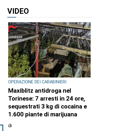
VIDEO
OPERAZIONE DEI CARABINIERI
Maxiblitz antidroga nel
Torinese: 7 arresti in 24 ore,
sequestrati 3 kg di cocaina e
1.600 piante di marijuana
di