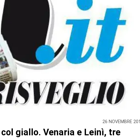
26 NOVEMBRE 20
col giallo. Venaria e Leinì, tre