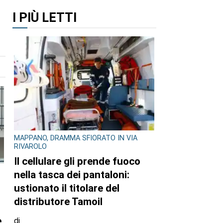
I PIÙ LETTI
MAPPANO, DRAMMA SFIORATO IN VIA
RIVAROLO
Il cellulare gli prende fuoco
nella tasca dei pantaloni:
ustionato il titolare del
distributore Tamoil
e
di