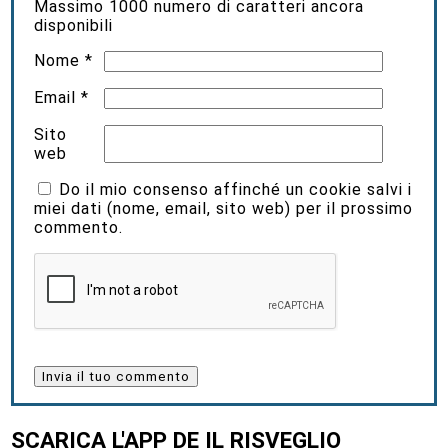
Massimo
1000
numero di caratteri ancora
disponibili
Nome
*
Email
*
Sito
web
Do il mio consenso affinché un cookie salvi i
miei dati (nome, email, sito web) per il prossimo
commento.
SCARICA L'APP DE IL RISVEGLIO