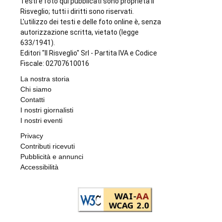
Testi e foto qui pubblicati sono proprietà Il
Risveglio; tutti i diritti sono riservati.
L'utilizzo dei testi e delle foto online è, senza
autorizzazione scritta, vietato (legge
633/1941).
Editori "Il Risveglio" Srl - Partita IVA e Codice
Fiscale: 02707610016
La nostra storia
Chi siamo
Contatti
I nostri giornalisti
I nostri eventi
Privacy
Contributi ricevuti
Pubblicità e annunci
Accessibilità